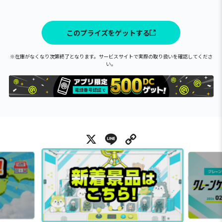
このプライズをゲットする
※在庫がなくなり次第終了となります。サービスサイトで実際の取り扱いを確認してくださ
い。
X
Line
Copy Link