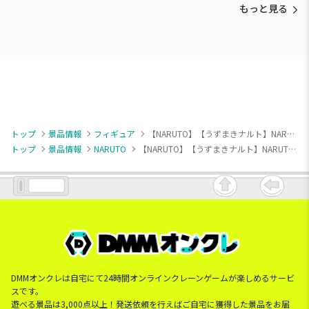
もっと見る
ディ マーメイドver. ～
トップ
景品情報
フィギュア
【NARUTO】【うずまきナルト】NARUTO-ナルト- うずまきナルトフィギュア-一楽でのひととき-
トップ
景品情報
NARUTO
【NARUTO】【うずまきナルト】NARUTO-ナルト- うずまきナルトフィギュア-一楽でのひととき-
DMMオンクレは自宅にて24時間オンラインクレーンゲームが楽しめるサービ
スです。
遊べる景品は3,000点以上！発送依頼を行えばご自宅に獲得した景品をお届