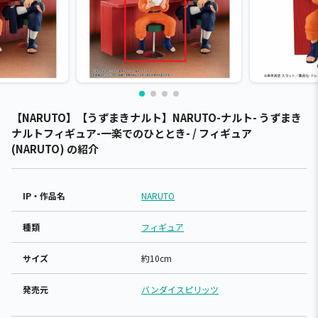
【NARUTO】【うずまきナルト】NARUTO-ナルト- うずまき
ナルトフィギュア-一楽でのひととき- / フィギュア
(NARUTO) の紹介
IP・作品名
NARUTO
種類
フィギュア
サイズ
約10cm
発売元
バンダイスピリッツ