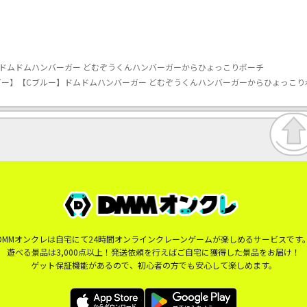
ドムドムハンバーガー どむぞうくんハンバーガーからひょっこりポーチ
ー】【Cブルー】ドムドムハンバーガー どむぞうくんハンバーガーからひょっこり
DMMオンクレは自宅にて24時間オンラインクレーンゲームが楽しめるサービスです
遊べる景品は3,000点以上！発送依頼を行えばご自宅に獲得した景品をお届け！
ゲット保証機能があるので、初心者の方でも安心して楽しめます。