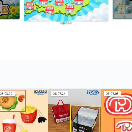
23.03.10
26.07.24
23.07.05