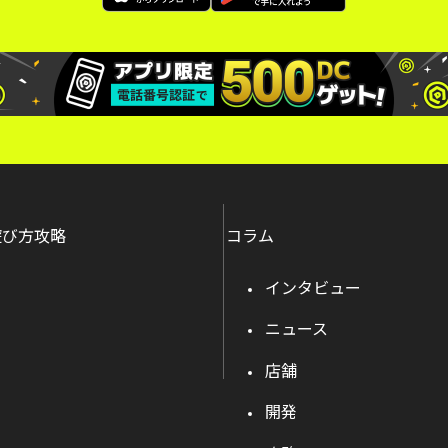
遊び方攻略
コラム
インタビュー
ニュース
店舗
開発