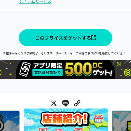
システムサービス
このプライズをゲットする
※在庫がなくなり次第終了となります。サービスサイトで実際の取り扱いを確認してください。
X
Line
Copy Link