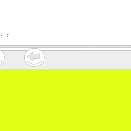
ポーチ
。