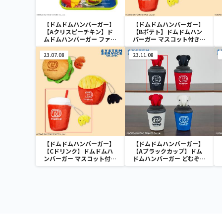
【ドムドムハンバーガー】
【ドムドムハンバーガー】
【Aクリスピーチキン】ド
【Bポテト】ドムドムハン
ムドムハンバーガー ファー
バーガー マスコット付きポ
ストフードおもちゃセット
ーチ
23.07.08
23.11.08
【ドムドムハンバーガー】
【ドムドムハンバーガー】
【Cドリンク】ドムドムハ
【Aブラックカップ】ドム
ンバーガー マスコット付き
ドムハンバーガー どむぞう
ポーチ
くん カップ型ポーチ