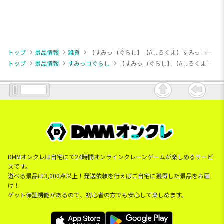
トップ
景品情報
雑貨
【すみっコぐらし】【Aしろくま】すみっコぐらし ウォレット付きスマホショルダーポーチ
トップ
景品情報
すみっコぐらし
【すみっコぐらし】【Aしろくま】すみっコぐらし ウォレット付きスマホショルダーポーチ
DMMオンクレは自宅にて24時間オンラインクレーンゲームが楽しめるサービ
スです。
遊べる景品は3,000点以上！発送依頼を行えばご自宅に獲得した景品をお届
け！
ゲット保証機能があるので、初心者の方でも安心して楽しめます。