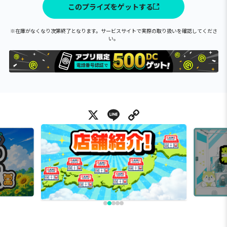
このプライズをゲットする
※在庫がなくなり次第終了となります。サービスサイトで実際の取り扱いを確認してくださ
い。
X
Line
Copy Link