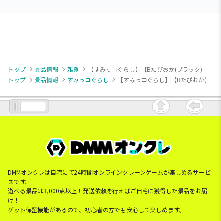
トップ
景品情報
雑貨
【すみっコぐらし】【Bたぴおか(ブラック)】すみっコぐらし みにっコもちもちマカロンクッション Part1
トップ
景品情報
すみっコぐらし
【すみっコぐらし】【Bたぴおか(ブラック)】すみっコぐらし みにっコもちもちマカロンクッション Part1
DMMオンクレは自宅にて24時間オンラインクレーンゲームが楽しめるサービ
スです。
遊べる景品は3,000点以上！発送依頼を行えばご自宅に獲得した景品をお届
け！
ゲット保証機能があるので、初心者の方でも安心して楽しめます。