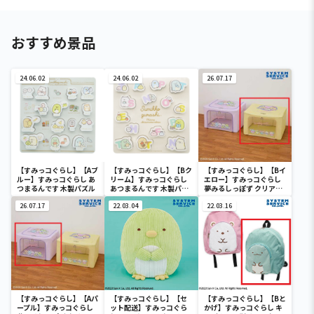
おすすめ景品
24.06.02
24.06.02
26.07.17
【すみっコぐらし】【Aブ
【すみっコぐらし】【Bク
【すみっコぐらし】【Bイ
ルー】すみっコぐらし あ
リーム】すみっコぐらし
エロー】すみっコぐらし
つまるんです 木製パズル
あつまるんです 木製パズ
夢みるしっぽず クリア窓
ル
付き収納ボックス
26.07.17
22.03.04
22.03.16
【すみっコぐらし】【Aパ
【すみっコぐらし】【セ
【すみっコぐらし】【Bと
ープル】すみっコぐらし
ット配送】すみっコぐら
かげ】すみっコぐらし キ