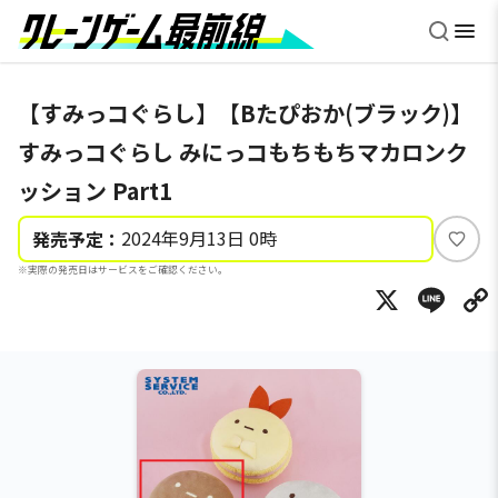
【すみっコぐらし】【Bたぴおか(ブラック)】
すみっコぐらし みにっコもちもちマカロンク
ッション Part1
2024年9月13日 0時
発売予定：
い
※実際の発売日はサービスをご確認ください。
い
X
Li
ね