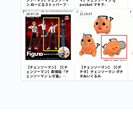
ン ぬーどるストッパーフィ
posket-マキマ-
ギュアーチェンソーマンー
26.07.16
22.10.07
【チェンソーマン】【Cチ
【チェンソーマン】【Cポ
ェンソーマン】劇場版『チ
チタ】チェンソーマン ポチ
ェンソーマン レゼ篇』
タぬいぐるみ
Figuno-DENJI＆REZE＆
CHAINSAW MAN＆BOMB-