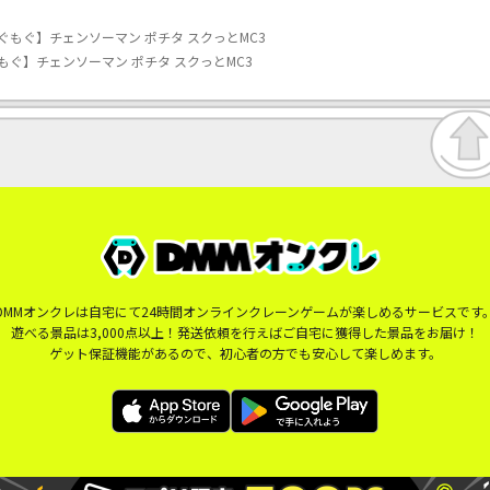
ぐもぐ】チェンソーマン ポチタ スクっとMC3
ぐ】チェンソーマン ポチタ スクっとMC3
DMMオンクレは自宅にて24時間オンラインクレーンゲームが楽しめるサービスです
遊べる景品は3,000点以上！発送依頼を行えばご自宅に獲得した景品をお届け！
ゲット保証機能があるので、初心者の方でも安心して楽しめます。