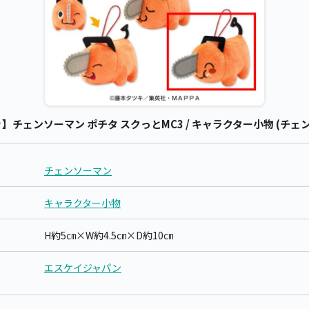
チェンソーマン ポチタ スクっとMC3 / キャラクター小物 (チェ
チェンソーマン
キャラクター小物
H約5㎝×W約4.5㎝×D約10㎝
エスケイジャパン