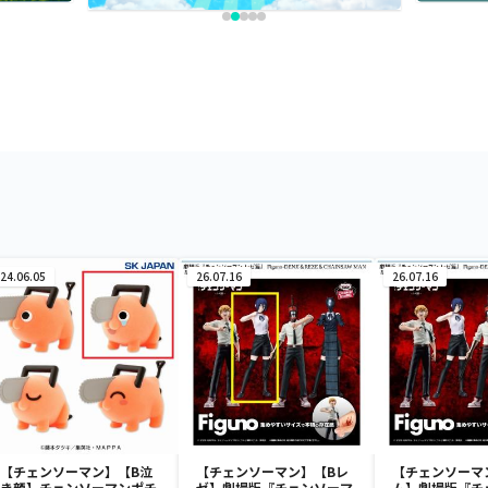
24.06.05
26.07.16
26.07.16
【チェンソーマン】【B泣
【チェンソーマン】【Bレ
【チェンソーマ
き顔】チェンソーマンポチ
ゼ】劇場版『チェンソーマ
ム】劇場版『チ