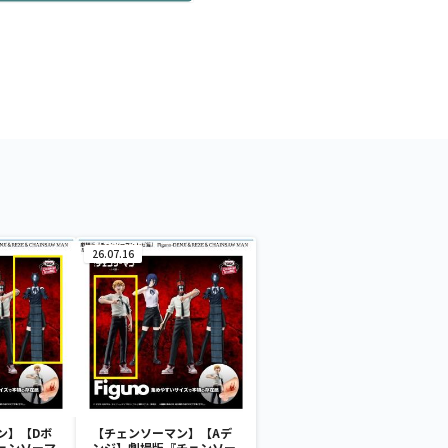
26.07.16
ン】【Dボ
【チェンソーマン】【Aデ
ェンソーマ
ンジ】劇場版『チェンソー