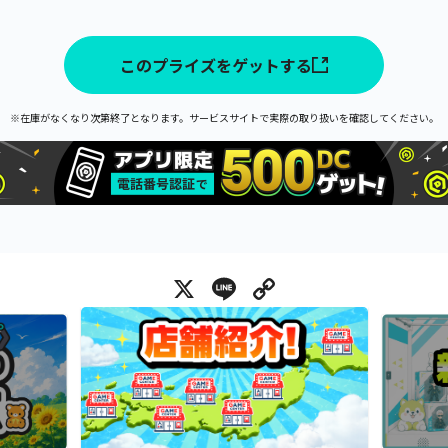
このプライズをゲットする
※在庫がなくなり次第終了となります。サービスサイトで実際の取り扱いを確認してください。
X
Line
Copy Link