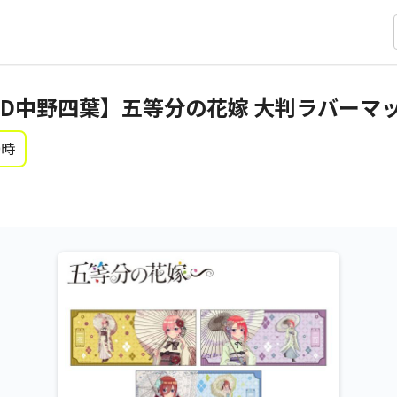
D中野四葉】五等分の花嫁 大判ラバーマッ
0時