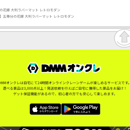
の花嫁 大判ラバーマット レトロモダン
】五等分の花嫁 大判ラバーマット レトロモダン
DMMオンクレは自宅にて24時間オンラインクレーンゲームが楽しめるサービスです
遊べる景品は3,000点以上！発送依頼を行えばご自宅に獲得した景品をお届け！
ゲット保証機能があるので、初心者の方でも安心して楽しめます。