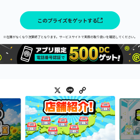
このプライズをゲットする
※在庫がなくなり次第終了となります。サービスサイトで実際の取り扱いを確認してください。
X
Line
Copy Link