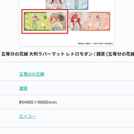
等分の花嫁 大判ラバーマット レトロモダン / 雑貨 (五等分の花嫁
五等分の花嫁
雑貨
約H400×W900mm
エイコー