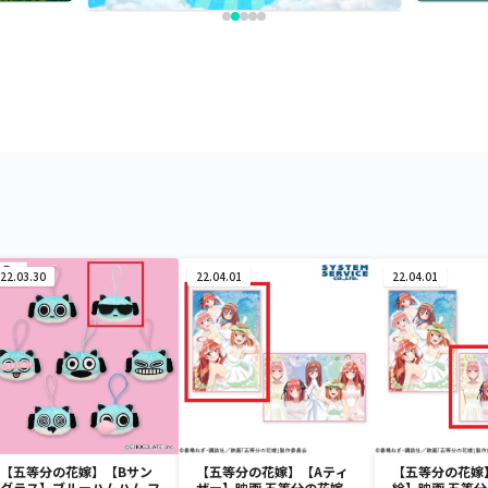
22.03.30
22.04.01
22.04.01
【五等分の花嫁】【Bサン
【五等分の花嫁】【Aティ
【五等分の花嫁
グラス】ブルーハムハム フ
ザー】映画 五等分の花嫁
絵】映画 五等分