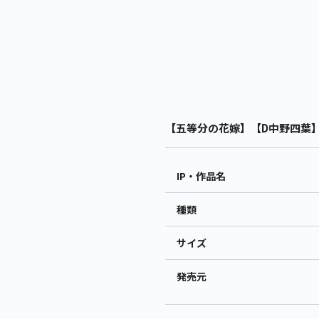
【五等分の花嫁】【D中野四葉】五
IP・作品名
種類
サイズ
発売元