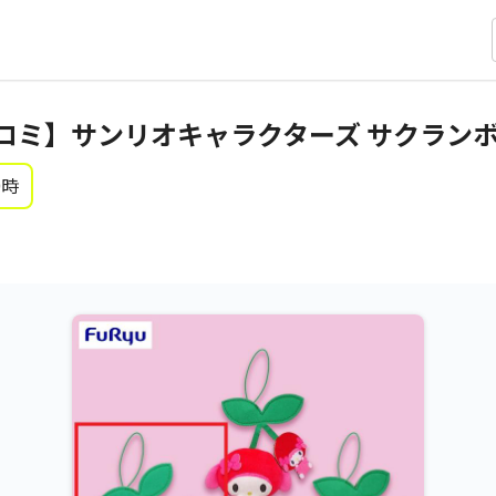
ロミ】サンリオキャラクターズ サクラン
0時