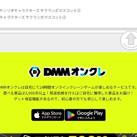
サンリオキャラクターズ サクランボマスコット②
キャラクターズ サクランボマスコット②
DMMオンクレは自宅にて24時間オンラインクレーンゲームが楽しめるサービスです
遊べる景品は3,000点以上！発送依頼を行えばご自宅に獲得した景品をお届け！
ゲット保証機能があるので、初心者の方でも安心して楽しめます。