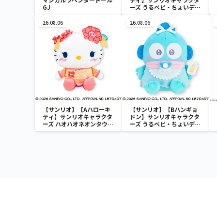
GJ
ーズ うるベビ・ちょいデカ
ドール
26.08.06
26.08.06
【サンリオ】【Aハローキ
【サンリオ】【Bハンギョ
ティ】サンリオキャラクタ
ドン】サンリオキャラクタ
ーズ ハオハオネオンタウン
ーズ うるベビ・ちょいデカ
ドールBIGタイプ1
ドール