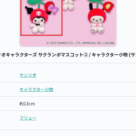
キャラクターズ サクランボマスコット② / キャラクター小物 (サ
サンリオ
キャラクター小物
約13cm
フリュー