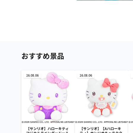
おすすめ景品
26.08.06
26.08.06
【サンリオ】ハローキティ
【サンリオ】【Aハローキ
マジカルラベンダードール
ティ】サンリオキャラクタ