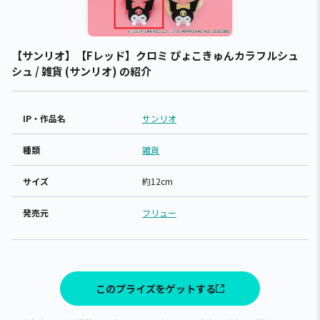
【サンリオ】【Fレッド】クロミ ぴょこきゅんカラフルシュ
シュ / 雑貨 (サンリオ) の紹介
IP・作品名
サンリオ
種類
雑貨
サイズ
約12cm
発売元
フリュー
このプライズをゲットする