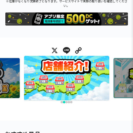
※在庫がなくなり次第終了となります。サービスサイトで実際の取り扱いを確認してくださ
い。
X
Line
Copy Link