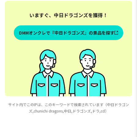
いますぐ、中日ドラゴンズを獲得！
DMMオンクレで『中日ドラゴンズ』の景品を探す
サイト内でこのIPは、このキーワードで検索されています（中日ドラゴン
ズ,chunichi dragons,中日,ドラゴンズ,ドラ,cd）