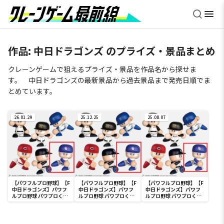
作品:
中日ドラゴンズ
のプライズ・景品まとめ
クレーンゲームで狙えるプライズ・景品を作品名から探せま
す。 中日ドラゴンズの最新景品から過去景品まで発売日順でま
とめています。
26.01.29
25.12.25
25.08.07
【パワフルプロ野球】【F
【パワフルプロ野球】【F
【パワフルプロ野球】【F
中日ドラゴンズ】パワフ
中日ドラゴンズ】パワフ
中日ドラゴンズ】パワフ
ルプロ野球 パワプロくん
ルプロ野球 パワプロくん
ルプロ野球 パワプロくん
プライズアクションフィ
プライズアクションフィ
プライズアクションフィ
ギュア セントラル・リー
ギュア セントラル・リー
ギュア セントラル・リー
グ
グ
グ