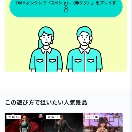
DMMオンクレで『スペシャル（赤タグ）』をプレイす
る
この遊び方で狙いたい人気景品
26.08.06
26.07.30
26.07.30