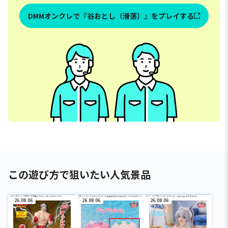
DMMオンクレで『谷おとし（滑落）』をプレイする
この遊び方で狙いたい人気景品
26.08.06
26.08.06
26.08.06