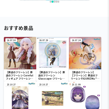
おすすめ景品
26.07.30
26.07.29
26.07.24
【葬送のフリーレン】葬
【葬送のフリーレン】葬
【葬送のフリーレン】
送のフリーレン Coreful
送のフリーレン
【フリーレン】葬送のフ
フィギュア フリーレン～
Glasscape-フリーレン
リーレン FIGURIZMα “フ
探偵ver.～
Ⅱ-
リーレン”～花舞～
23.10.27
23.10.27
23.11.09