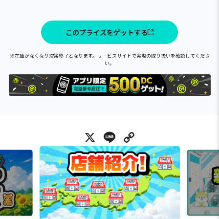
このプライズをゲットする
※在庫がなくなり次第終了となります。サービスサイトで実際の取り扱いを確認してくださ
い。
X
Line
Copy Link