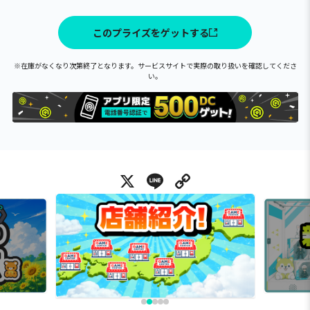
このプライズをゲットする
※在庫がなくなり次第終了となります。サービスサイトで実際の取り扱いを確認してくださ
い。
X
Line
Copy Link