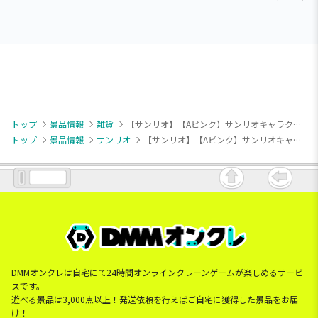
トップ
景品情報
雑貨
【サンリオ】【Aピンク】サンリオキャラクターズ [SGZ]ぐらもっちクッション
トップ
景品情報
サンリオ
【サンリオ】【Aピンク】サンリオキャラクターズ [SGZ]ぐらもっちクッション
DMMオンクレは自宅にて24時間オンラインクレーンゲームが楽しめるサービ
スです。
遊べる景品は3,000点以上！発送依頼を行えばご自宅に獲得した景品をお届
け！