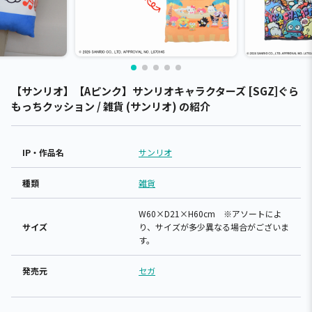
【サンリオ】【Aピンク】サンリオキャラクターズ [SGZ]ぐら
もっちクッション / 雑貨 (サンリオ) の紹介
IP・作品名
サンリオ
種類
雑貨
W60×D21×H60cm ※アソートによ
サイズ
り、サイズが多少異なる場合がございま
す。
発売元
セガ