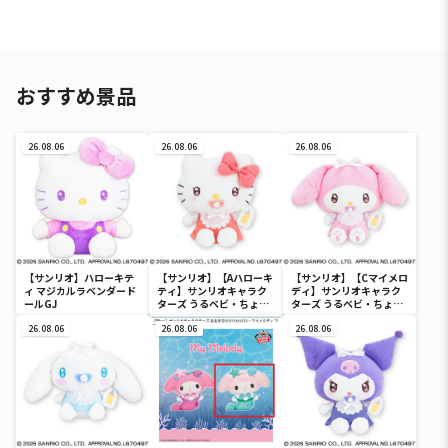
おすすめ景品
26.08.06
26.08.06
26.08.06
【サンリオ】ハローキテ
【サンリオ】【Aハローキ
【サンリオ】【Cマイメロ
ィ マジカルラベンダード
ティ】サンリオキャラク
ディ】サンリオキャラク
ールGJ
ターズ うるベビ・ちょい
ターズ うるベビ・ちょい
デカドール
デカドール
26.08.06
26.08.06
26.08.06