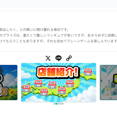
救出したく、との戦いに明け暮れる毎日です。
のプライズは、重たくて難しいフィギュアが多いですが、あきらめずに挑戦
けてもらうこともありますが、それも含めてクレーンゲームを楽しんでいま
X
Line
Copy Link