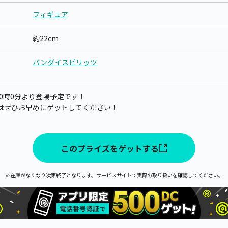
フィギュア
約22cm
バンダイスピリッツ
日0時0分より登場予定です！
はぜひお早めにゲットしてください！
このプライズをゲットする
※在庫がなくなり次第終了となります。サービスサイトで実際の取り扱いを確認してください。