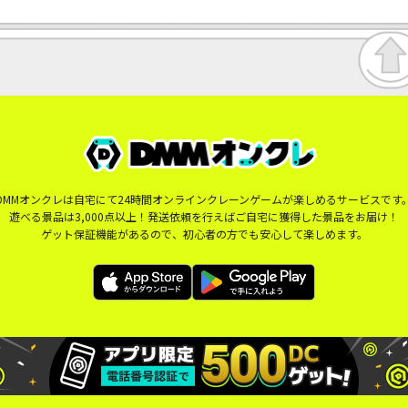
DMMオンクレは自宅にて24時間オンラインクレーンゲームが楽しめるサービスです
遊べる景品は3,000点以上！発送依頼を行えばご自宅に獲得した景品をお届け！
ゲット保証機能があるので、初心者の方でも安心して楽しめます。