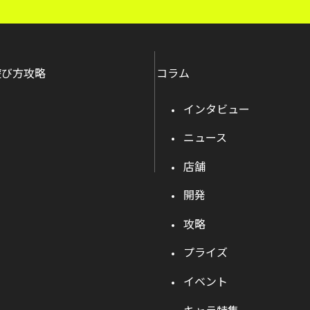
遊び方攻略
コラム
インタビュー
ニュース
店舗
開発
攻略
プライズ
イベント
キャラ特集