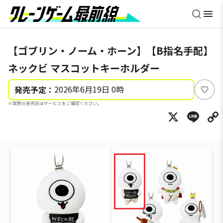
【ゴブリン・ノーム・ホーン】【B指名手配】
ネックビ マスコットキーホルダー
2026年6月19日 0時
発売予定：
い
※実際の発売日はサービスをご確認ください。
い
X
Li
ね