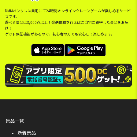
DMMオンクレは自宅にて24時間オンラインクレーンゲームが楽しめるサービ
スです。
遊べる景品は3,000点以上！発送依頼を行えばご自宅に獲得した景品をお届
け！
ゲット保証機能があるので、初心者の方でも安心して楽しめます。
景品一覧
新着景品