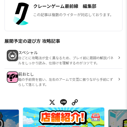
クレーンゲーム最前線 編集部
この記事は複数のライターが対応しております。
展開予定の遊び方 攻略記事
スペシャル
台ごとに攻略法が全く異なるため、プレイ前に周囲の解説パネ
ルをしっかり読み、仕掛けを理解するのがコツです。
前おとし
箱の手前側を狙い、左右のアームで交互に振りながら手前にず
らして落とします。
X
Line
Copy Link