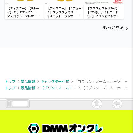
【ディズニー】【Dルー
【ディズニー】【Cデュー
【プロジェクトセカイ】
イ】ダックファミリー
イ】ダックファミリー
【E25時、ナイトコード
マスコット ブレザーコ
マスコット ブレザーコ
で。】プロジェクトセカ
スチューム
スチューム
イ カラフルステージ！
feat. 初音ミク ビジュ
もっと見る
アルボード
トップ
景品情報
キャラクター小物
【ゴブリン・ノーム・ホーン】【B指名手配】ネックビ マスコットキーホルダー
トップ
景品情報
ゴブリン・ノーム・ホーン
【ゴブリン・ノーム・ホーン】【B指名手配】ネックビ マスコットキーホルダー