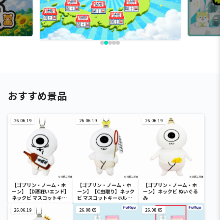
おすすめ景品
26.06.19
26.06.19
26.06.19
【ゴブリン・ノーム・ホ
【ゴブリン・ノーム・ホ
【ゴブリン・ノーム・ホ
ーン】【D酒狂いエンド】
ーン】【C虫取り】ネック
ーン】ネックビ ぬいぐる
ネックビ マスコットキー
ビ マスコットキーホルダ
み
ホルダー
ー
26.06.19
26.08.05
26.08.05