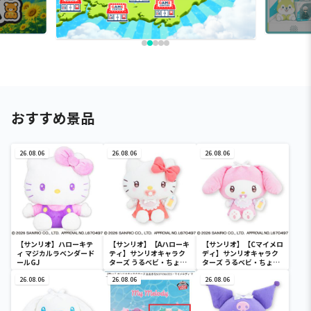
おすすめ景品
26.08.06
26.08.06
26.08.06
【サンリオ】ハローキテ
【サンリオ】【Aハローキ
【サンリオ】【Cマイメロ
ィ マジカルラベンダード
ティ】サンリオキャラク
ディ】サンリオキャラク
ールGJ
ターズ うるベビ・ちょい
ターズ うるベビ・ちょい
デカドール
デカドール
26.08.06
26.08.06
26.08.06