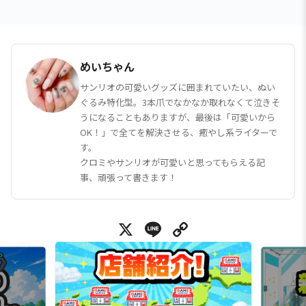
めいちゃん
サンリオの可愛いグッズに囲まれていたい、ぬい
ぐるみ特化型。3本爪でなかなか取れなくて泣きそ
うになることもありますが、最後は「可愛いから
OK！」で全てを解決させる、癒やし系ライターで
す。
クロミやサンリオが可愛いと思ってもらえる記
事、頑張って書きます！
X
Line
Copy Link