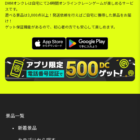
DMMオンクレは自宅にて24時間オンラインクレーンゲームが楽しめるサービ
スです。
遊べる景品は3,000点以上！発送依頼を行えばご自宅に獲得した景品をお届
け！
ゲット保証機能があるので、初心者の方でも安心して楽しめます。
景品一覧
新着景品
カテゴリから探す