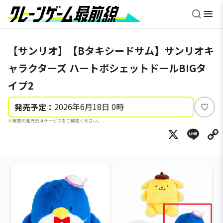
【サンリオ】【Bタキシードサム】サンリオキ
ャラクターズ ハートポシェットドールBIGタ
イプ2
2026年6月18日 0時
発売予定：
い
※実際の発売日はサービスをご確認ください。
い
X
Li
ね