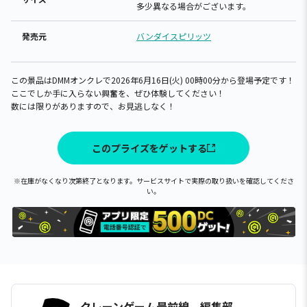
多少異なる場合がございます。
発売元
バンダイスピリッツ
この景品はDMMオンクレで2026年6月16日(火) 00時00分から登場予定です！
ここでしか手に入らない興奮を、ぜひ体験してください！
数には限りがありますので、お見逃しなく！
このプライズをゲットする
※在庫がなくなり次第終了となります。サービスサイトで実際の取り扱いを確認してくださ
い。
クレーンゲーム最前線 編集部