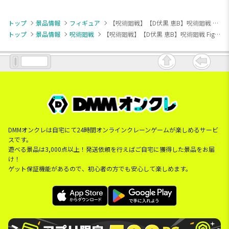
トップ
景品情報
フィギュア
【呪術廻戦】【D伏黒 恵B】呪術廻戦 Figuno-YUJI ITADORI・MEGUMI FUSHIGURO-
トップ
景品情報
呪術廻戦
【呪術廻戦】【D伏黒 恵B】呪術廻戦 Figuno-YUJI ITADORI・MEGUMI FUSHIGURO-
DMMオンクレは自宅にて24時間オンラインクレーンゲームが楽しめるサービ
スです。
遊べる景品は3,000点以上！発送依頼を行えばご自宅に獲得した景品をお届
け！
ゲット保証機能があるので、初心者の方でも安心して楽しめます。