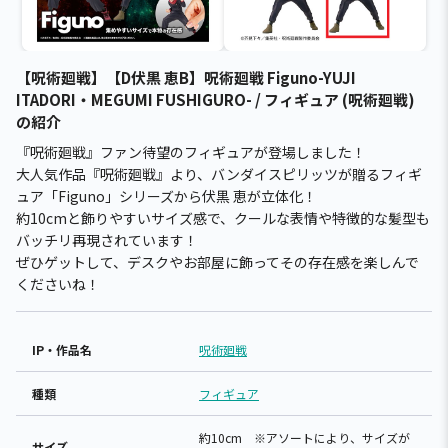
【呪術廻戦】【D伏黒 恵B】呪術廻戦 Figuno-YUJI
ITADORI・MEGUMI FUSHIGURO- / フィギュア (呪術廻戦)
の紹介
『呪術廻戦』ファン待望のフィギュアが登場しました！
大人気作品『呪術廻戦』より、バンダイスピリッツが贈るフィギ
ュア「Figuno」シリーズから伏黒 恵が立体化！
約10cmと飾りやすいサイズ感で、クールな表情や特徴的な髪型も
バッチリ再現されています！
ぜひゲットして、デスクやお部屋に飾ってその存在感を楽しんで
くださいね！
IP・作品名
呪術廻戦
種類
フィギュア
約10cm ※アソートにより、サイズが
サイズ