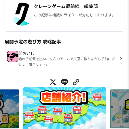
クレーンゲーム最前線 編集部
この記事は複数のライターが対応しております。
展開予定の遊び方 攻略記事
前おとし
箱の手前側を狙い、左右のアームで交互に振りながら手前にず
らして落とします。
X
Line
Copy Link