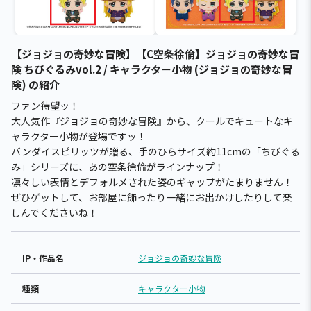
【ジョジョの奇妙な冒険】【C空条徐倫】ジョジョの奇妙な冒
険 ちびぐるみvol.2 / キャラクター小物 (ジョジョの奇妙な冒
険) の紹介
ファン待望ッ！
大人気作『ジョジョの奇妙な冒険』から、クールでキュートなキ
ャラクター小物が登場ですッ！
バンダイスピリッツが贈る、手のひらサイズ約11cmの「ちびぐる
み」シリーズに、あの空条徐倫がラインナップ！
凛々しい表情とデフォルメされた姿のギャップがたまりません！
ぜひゲットして、お部屋に飾ったり一緒にお出かけしたりして楽
しんでくださいね！
IP・作品名
ジョジョの奇妙な冒険
種類
キャラクター小物