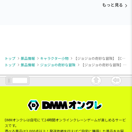
Paradise～vol.3
Paradise～vol.2-R
Paradise～vol.3
もっと見る
トップ
景品情報
キャラクター小物
【ジョジョの奇妙な冒険】【C空条徐倫】ジョジョの奇妙な冒険 ちびぐるみvol.2
トップ
景品情報
ジョジョの奇妙な冒険
【ジョジョの奇妙な冒険】【C空条徐倫】ジョジョの奇妙な冒険 ちびぐるみvol.2
DMMオンクレは自宅にて24時間オンラインクレーンゲームが楽しめるサービ
スです。
遊べる景品は3,000点以上！発送依頼を行えばご自宅に獲得した景品をお届