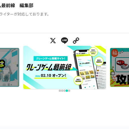
ム最前線 編集部
ライターが対応しております。
X
Line
Copy Link