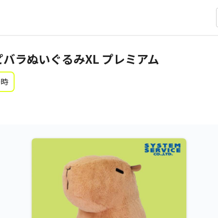
カピバラぬいぐるみXL プレミアム
0時