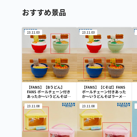
おすすめ景品
23.11.03
23.11.03
【FANS】【Bうどん】
【FANS】【Cそば】FANS
FANS ボールチェーン付き
ボールチェーン付きあった
あったか～いうどんそばラ
か～いうどんそばラーメン
ーメンぬいぐるみ
ぬいぐるみ
23.11.08
23.11.08