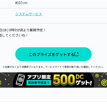
約37cm
システムサービス
0日(水) 0時0分頃より展開予定！
戦してくださいね！
このプライズをゲットする
※在庫がなくなり次第終了となります。サービスサイトで実際の取り扱いを確認してください。