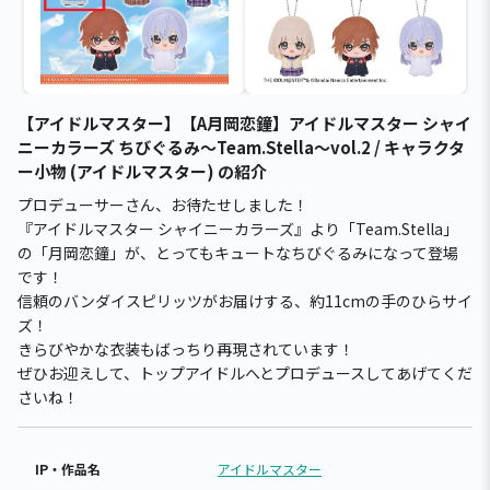
【アイドルマスター】【A月岡恋鐘】アイドルマスター シャイ
ニーカラーズ ちびぐるみ～Team.Stella～vol.2 / キャラクタ
ー小物 (アイドルマスター) の紹介
プロデューサーさん、お待たせしました！
『アイドルマスター シャイニーカラーズ』より「Team.Stella」
の「月岡恋鐘」が、とってもキュートなちびぐるみになって登場
です！
信頼のバンダイスピリッツがお届けする、約11cmの手のひらサイ
ズ！
きらびやかな衣装もばっちり再現されています！
ぜひお迎えして、トップアイドルへとプロデュースしてあげてくだ
さいね！
IP・作品名
アイドルマスター