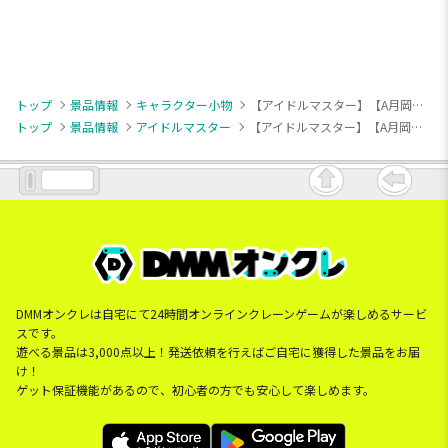
トップ
景品情報
キャラクター小物
【アイドルマスター】【A月岡恋鐘】アイドルマスター シャイニーカラーズ ちびぐるみ～Team.Stella～vol.2
トップ
景品情報
アイドルマスター
【アイドルマスター】【A月岡恋鐘】アイドルマスター シャイニーカラーズ ちびぐるみ～Team.Stella～vol.2
DMMオンクレは自宅にて24時間オンラインクレーンゲームが楽しめるサービ
スです。
遊べる景品は3,000点以上！発送依頼を行えばご自宅に獲得した景品をお届
け！
ゲット保証機能があるので、初心者の方でも安心して楽しめます。