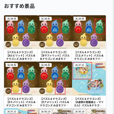
おすすめ景品
26.08.05
26.08.05
26.08.05
【パズル＆ドラゴンズ】
【パズル＆ドラゴンズ】
【パズル＆ドラゴンズ】
【Aルビリット】パズル&
【Bサファリット】パズル
【Cエメリット】パズル&
ドラゴンズ みまモフリッ
&ドラゴンズ みまモフリ
ドラゴンズ みまモフリッ
ト マスコット
ット マスコット
ト マスコット
26.08.05
26.08.05
26.07.15
【パズル＆ドラゴンズ】
【パズル＆ドラゴンズ】
【パズル＆ドラゴンズ】
【Dトパリット】パズル&
【Eアメリット】パズル&
【A波際の管龍楽士・マリ
ドラゴンズ みまモフリッ
ドラゴンズ みまモフリッ
エル】パズル&ドラゴン
ト マスコット
ト マスコット
ズ ジオラマBIG アクリル
26.07.15
26.06.10
スタンド(水着Ver.)
26.06.10