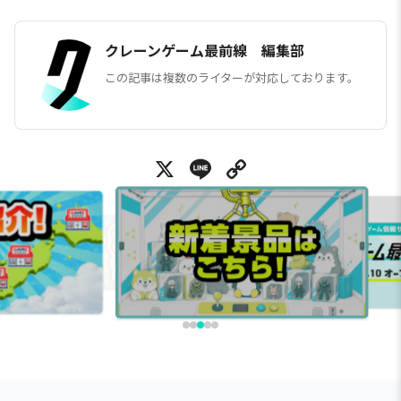
クレーンゲーム最前線 編集部
この記事は複数のライターが対応しております。
X
Line
Copy Link