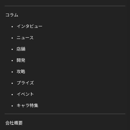
コラム
インタビュー
ニュース
店舗
開発
攻略
プライズ
イベント
キャラ特集
会社概要