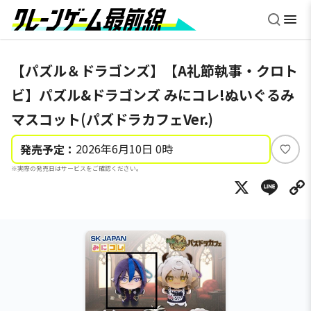
【パズル＆ドラゴンズ】【A礼節執事・クロト
ビ】パズル&ドラゴンズ みにコレ!ぬいぐるみ
マスコット(パズドラカフェVer.)
2026年6月10日 0時
発売予定：
い
※実際の発売日はサービスをご確認ください。
い
X
Li
ね