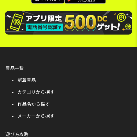
景品一覧
新着景品
カテゴリから探す
作品名から探す
メーカーから探す
遊び方攻略