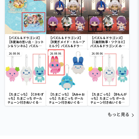
【パズル＆ドラゴンズ】
【パズル＆ドラゴンズ】
【パズル＆ドラゴンズ】
【B夏海の思い出・コット
【B寛ぎメイド・カルーア
【C厳刻執事・ツクヨミ】
ン＆リンネル】パズル&
ミルク】パズル&ドラゴ
パズル&ドラゴンズ みに
ドラゴンズ ジオラマBIG
ンズ みにコレ!ぬいぐるみ
コレ!ぬいぐるみマスコッ
アクリルスタンド(水着
26.08.06
マスコット(パズドラカフ
26.08.06
ト(パズドラカフェVer.)
26.08.06
Ver.)
ェVer.)
【たまごっち】【Cかわず
【たまごっち】【Aみゃお
【たまごっち】【Bもんが
っち】たまごっち ボール
っち】たまごっち ボール
っち】たまごっち ボール
チェーン付きぬいぐるみ
チェーン付きぬいぐるみ
チェーン付きぬいぐるみ
～Tamagotchi
～Tamagotchi
～Tamagotchi
Paradise～vol.3
Paradise～vol.2-R
Paradise～vol.3
もっと見る