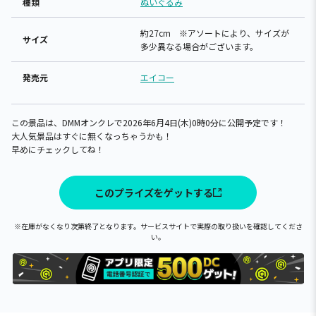
種類
ぬいぐるみ
約27cm ※アソートにより、サイズが
サイズ
多少異なる場合がございます。
発売元
エイコー
この景品は、DMMオンクレで2026年6月4日(木)0時0分に公開予定です！
大人気景品はすぐに無くなっちゃうかも！
早めにチェックしてね！
このプライズをゲットする
※在庫がなくなり次第終了となります。サービスサイトで実際の取り扱いを確認してくださ
い。