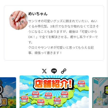
めいちゃん
サンリオの可愛いグッズに囲まれていたい、ぬい
ぐるみ特化型。3本爪でなかなか取れなくて泣きそ
うになることもありますが、最後は「可愛いから
OK！」で全てを解決させる、癒やし系ライターで
す。
クロミやサンリオが可愛いと思ってもらえる記
事、頑張って書きます！
X
Line
Copy Link