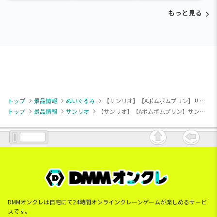
と ほっこりいやされぬい
～ヒナガラス～
カラフルゴム紐付きぬい
ぐるみ～カビゴン～
ぐるみ
もっと見る
トップ
景品情報
ぬいぐるみ
【サンリオ】【Aポムポムプリン】サンリオキャラクターズ マシュマロミルキーウェイドールBIGタイプ2
トップ
景品情報
サンリオ
【サンリオ】【Aポムポムプリン】サンリオキャラクターズ マシュマロミルキーウェイドールBIGタイプ2
DMMオンクレは自宅にて24時間オンラインクレーンゲームが楽しめるサービ
スです。