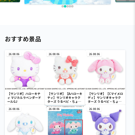
おすすめ景品
26.08.06
26.08.06
26.08.06
【サンリオ】ハローキテ
【サンリオ】【Aハローキ
【サンリオ】【Cマイメロ
ィ マジカルラベンダード
ティ】サンリオキャラク
ディ】サンリオキャラク
ールGJ
ターズ うるベビ・ちょい
ターズ うるベビ・ちょい
デカドール
デカドール
26.08.06
26.08.06
26.08.06