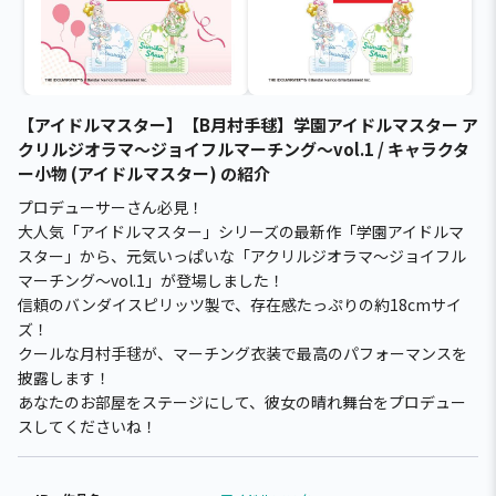
【アイドルマスター】【B月村手毬】学園アイドルマスター ア
クリルジオラマ～ジョイフルマーチング～vol.1 / キャラクタ
ー小物 (アイドルマスター) の紹介
プロデューサーさん必見！
大人気「アイドルマスター」シリーズの最新作「学園アイドルマ
スター」から、元気いっぱいな「アクリルジオラマ～ジョイフル
マーチング～vol.1」が登場しました！
信頼のバンダイスピリッツ製で、存在感たっぷりの約18cmサイ
ズ！
クールな月村手毬が、マーチング衣装で最高のパフォーマンスを
披露します！
あなたのお部屋をステージにして、彼女の晴れ舞台をプロデュー
スしてくださいね！