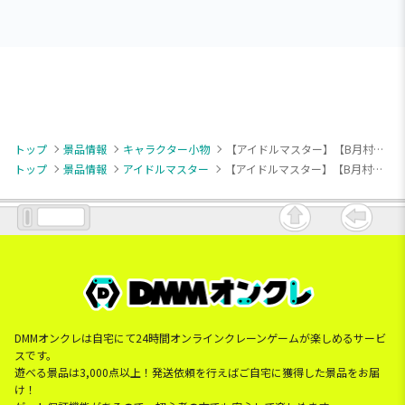
トップ
景品情報
キャラクター小物
【アイドルマスター】【B月村手毬】学園アイドルマスター アクリルジオラマ～ジョイフルマーチング～vol.1
トップ
景品情報
アイドルマスター
【アイドルマスター】【B月村手毬】学園アイドルマスター アクリルジオラマ～ジョイフルマーチング～vol.1
DMMオンクレは自宅にて24時間オンラインクレーンゲームが楽しめるサービ
スです。
遊べる景品は3,000点以上！発送依頼を行えばご自宅に獲得した景品をお届
け！