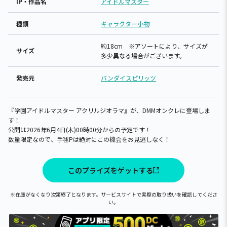
IP・作品名
アイドルマスター
種類
キャラクター小物
約18cm ※アソートにより、サイズが
サイズ
多少異なる場合がございます。
発売元
バンダイスピリッツ
『学園アイドルマスター アクリルジオラマ』が、DMMオンクレに登場しま
す！
公開は2026年6月4日(木)00時00分からの予定です！
数量限定なので、手毬Pは絶対にこの機会をお見逃しなく！
このプライズをゲットする
※在庫がなくなり次第終了となります。サービスサイトで実際の取り扱いを確認してくださ
い。