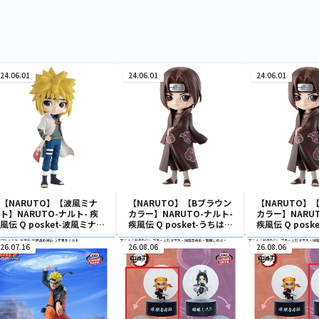
24.06.01
24.06.01
24.06.01
【NARUTO】【波風ミナ
【NARUTO】【Bブラウン
【NARUTO】
ト】NARUTO-ナルト- 疾
カラー】NARUTO-ナルト-
カラー】NARU
風伝 Q posket-波風ミナ
疾風伝 Q posket-うちはイ
疾風伝 Q posk
ト-
タチ-
タチ-
26.07.16
26.08.06
26.08.06