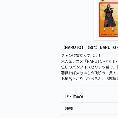
【NARUTO】【B暁】NARUTO 
ファン待望だってばよ！
大人気アニメ『NARUTO -ナ
信頼のバンダイスピリッツ製で、横
羽織れば気分はもう“暁”の一員！
お風呂上がりはもちろん、お部屋
IP・作品名
種類