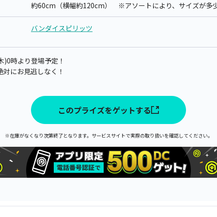
約60cm（横幅約120cm） ※アソートにより、サイズが
バンダイスピリッツ
(木)0時より登場予定！
絶対にお見逃しなく！
このプライズをゲットする
※在庫がなくなり次第終了となります。サービスサイトで実際の取り扱いを確認してください。