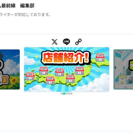
ム最前線 編集部
ライターが対応しております。
X
Line
Copy Link