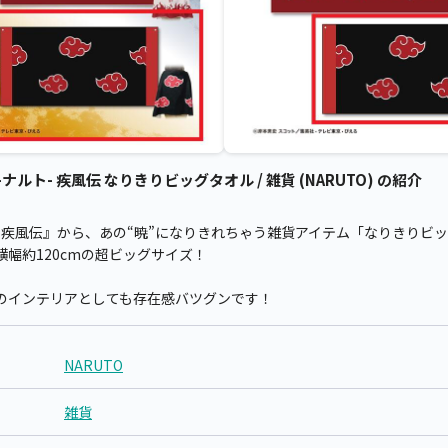
-ナルト- 疾風伝 なりきりビッグタオル / 雑貨 (NARUTO) の紹介
ルト- 疾風伝』から、あの“暁”になりきれちゃう雑貨アイテム「なりきりビ
幅約120cmの超ビッグサイズ！
のインテリアとしても存在感バツグンです！
NARUTO
雑貨