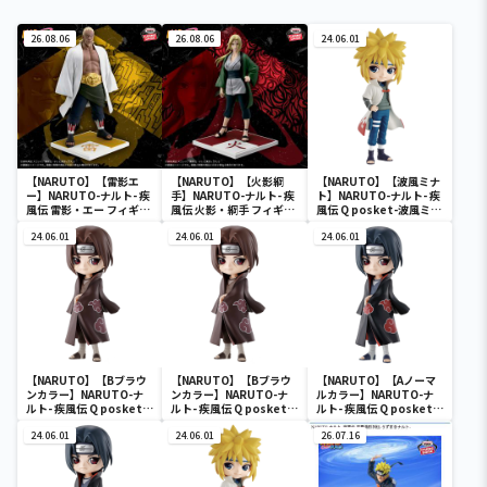
26.08.06
26.08.06
24.06.01
【NARUTO】【雷影エ
【NARUTO】【火影綱
【NARUTO】【波風ミナ
ー】NARUTO-ナルト- 疾
手】NARUTO-ナルト- 疾
ト】NARUTO-ナルト- 疾
風伝 雷影・エー フィギュ
風伝 火影・綱手 フィギュ
風伝 Q posket-波風ミナ
ア～五影集結…!!～
ア～五影集結…!!～
ト-
24.06.01
24.06.01
24.06.01
【NARUTO】【Bブラウ
【NARUTO】【Bブラウ
【NARUTO】【Aノーマ
ンカラー】NARUTO-ナ
ンカラー】NARUTO-ナ
ルカラー】NARUTO-ナ
ルト- 疾風伝 Q posket-
ルト- 疾風伝 Q posket-
ルト- 疾風伝 Q posket-
うちはイタチ-
うちはイタチ-
うちはイタチ-
24.06.01
24.06.01
26.07.16