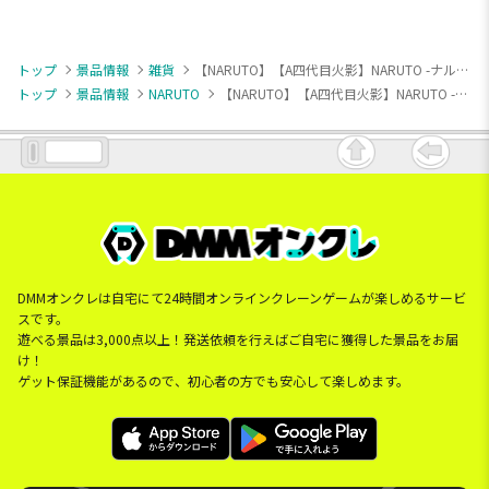
トップ
景品情報
雑貨
【NARUTO】【A四代目火影】NARUTO -ナルト- 疾風伝 なりきりビッグタオル
トップ
景品情報
NARUTO
【NARUTO】【A四代目火影】NARUTO -ナルト- 疾風伝 なりきりビッグタオル
DMMオンクレは自宅にて24時間オンラインクレーンゲームが楽しめるサービ
スです。
遊べる景品は3,000点以上！発送依頼を行えばご自宅に獲得した景品をお届
け！
ゲット保証機能があるので、初心者の方でも安心して楽しめます。