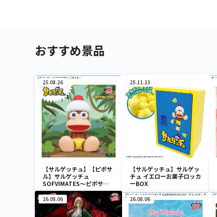
おすすめ景品
25.08.26
25.11.23
【サルゲッチュ】【ピポサ
【サルゲッチュ】サルゲッ
ル】サルゲッチュ
チュ イエローお菓子ロッカ
SOFVIMATES～ピポサル
ーBOX
～
26.08.06
26.08.06