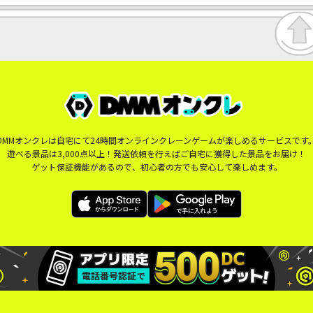
DMMオンクレは自宅にて24時間オンラインクレーンゲームが楽しめるサービスです
遊べる景品は3,000点以上！発送依頼を行えばご自宅に獲得した景品をお届け！
ゲット保証機能があるので、初心者の方でも安心して楽しめます。