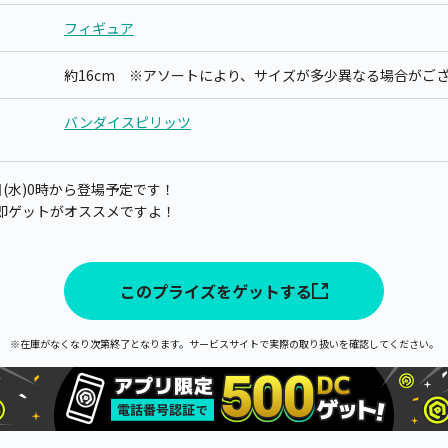
フィギュア
約16cm ※アソートにより、サイズが多少異なる場合がご
バンダイスピリッツ
日(水)0時から登場予定です！
即ゲットがオススメですよ！
このプライズをゲットする
※在庫がなくなり次第終了となります。サービスサイトで実際の取り扱いを確認してください。