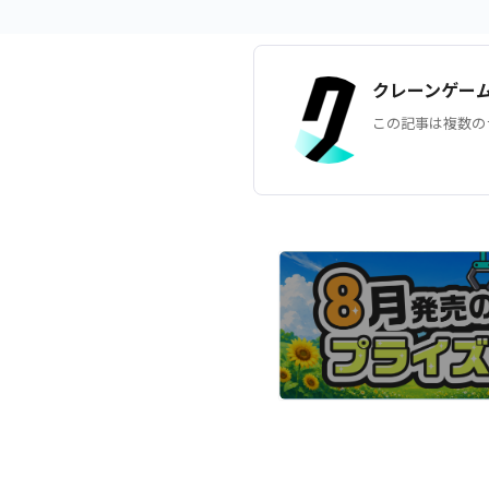
クレーンゲー
この記事は複数の