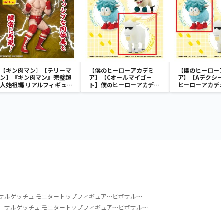
【キン肉マン】【テリーマ
【僕のヒーローアカデミ
【僕のヒーロー
ン】『キン肉マン』完璧超
ア】【Cオールマイゴー
ア】【Aデクシ
人始祖編 リアルフィギュ
ト】僕のヒーローアカデミ
ヒーローアカデミア
ア-テリーマン-
ア Fluffy Puffy～デクシー
Puffy～デク
プ＆バクドッグ＆オールマ
ドッグ＆オール
イゴート～
～
サルゲッチュ モニタートップフィギュア～ピポサル～
】サルゲッチュ モニタートップフィギュア～ピポサル～