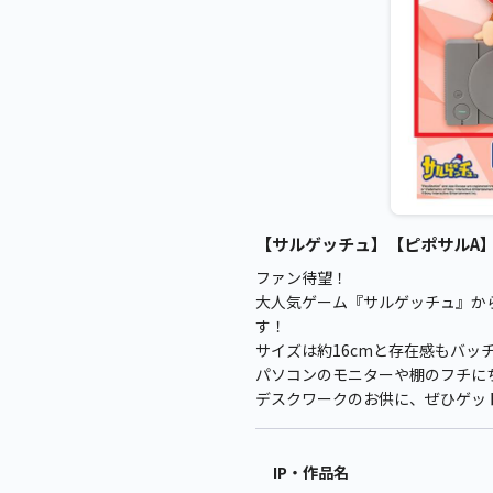
【サルゲッチュ】【ピポサルA】サ
ファン待望！
大人気ゲーム『サルゲッチュ』か
す！
サイズは約16cmと存在感もバッ
パソコンのモニターや棚のフチに
デスクワークのお供に、ぜひゲッ
IP・作品名