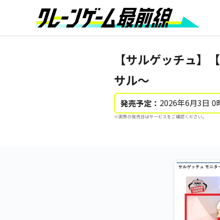
【サルゲッチュ】【
サル～
2026年6月3日 0
発売予定：
※実際の発売日はサービスをご確認ください。