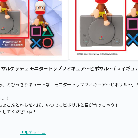
ルゲッチュ モニタートップフィギュア～ピポサル～ / フィギュア 
ら、とびっきりキュートな「モニタートップフィギュア～ピポサル～」
チリ！
ちょこんと座らせれば、いつでもピポサルと目が合っちゃう！
トしてくださいね！
サルゲッチュ