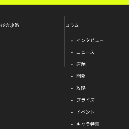
遊び方攻略
コラム
インタビュー
ニュース
店舗
開発
攻略
プライズ
イベント
キャラ特集