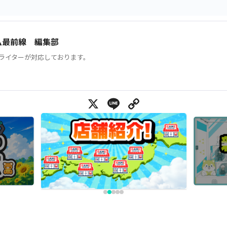
ム最前線 編集部
ライターが対応しております。
X
Line
Copy Link