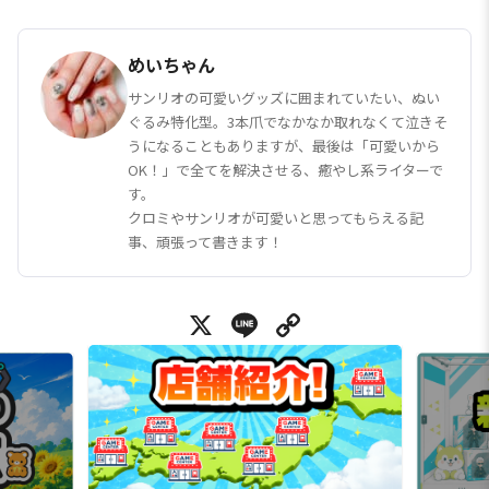
めいちゃん
サンリオの可愛いグッズに囲まれていたい、ぬい
ぐるみ特化型。3本爪でなかなか取れなくて泣きそ
うになることもありますが、最後は「可愛いから
OK！」で全てを解決させる、癒やし系ライターで
す。
クロミやサンリオが可愛いと思ってもらえる記
事、頑張って書きます！
X
Line
Copy Link