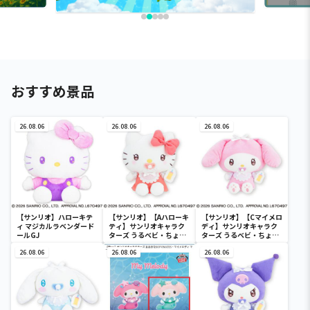
おすすめ景品
26.08.06
26.08.06
26.08.06
【サンリオ】ハローキテ
【サンリオ】【Aハローキ
【サンリオ】【Cマイメロ
ィ マジカルラベンダード
ティ】サンリオキャラク
ディ】サンリオキャラク
ールGJ
ターズ うるベビ・ちょい
ターズ うるベビ・ちょい
デカドール
デカドール
26.08.06
26.08.06
26.08.06