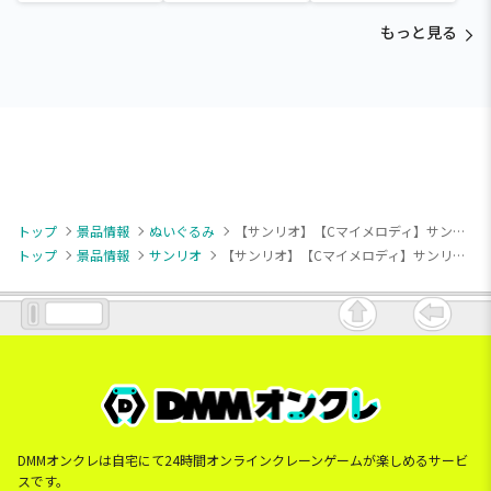
と ほっこりいやされぬい
～ヒナガラス～
カラフルゴム紐付きぬい
ぐるみ～カビゴン～
ぐるみ
もっと見る
トップ
景品情報
ぬいぐるみ
【サンリオ】【Cマイメロディ】サンリオキャラクターズ フラワーカントリードールBIGタイプ2
トップ
景品情報
サンリオ
【サンリオ】【Cマイメロディ】サンリオキャラクターズ フラワーカントリードールBIGタイプ2
DMMオンクレは自宅にて24時間オンラインクレーンゲームが楽しめるサービ
スです。