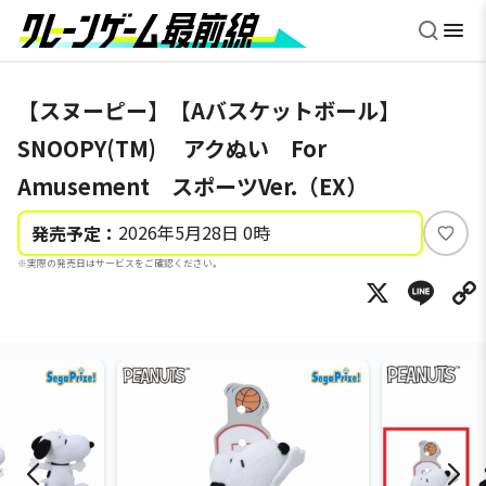
【スヌーピー】【Aバスケットボール】
SNOOPY(TM) アクぬい For
Amusement スポーツVer.（EX）
2026年5月28日 0時
発売予定：
い
※実際の発売日はサービスをご確認ください。
い
X
Li
ね