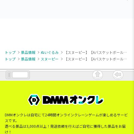
トップ
景品情報
ぬいぐるみ
【スヌーピー】【Aバスケットボール】SNOOPY(TM) アクぬい For Amusement スポーツVer.（EX）
トップ
景品情報
スヌーピー
【スヌーピー】【Aバスケットボール】SNOOPY(TM) アクぬい For Amusement スポーツVer.（EX）
DMMオンクレは自宅にて24時間オンラインクレーンゲームが楽しめるサービ
スです。
遊べる景品は3,000点以上！発送依頼を行えばご自宅に獲得した景品をお届
け！