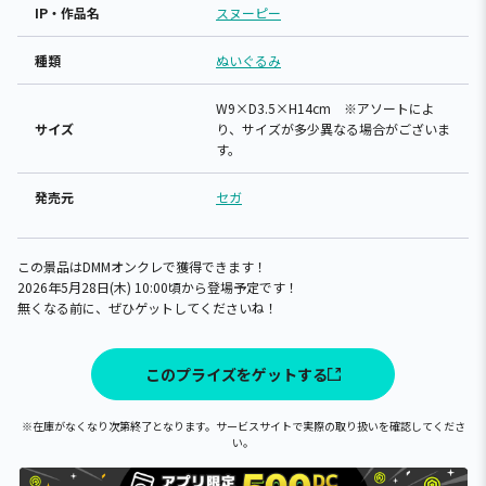
IP・作品名
スヌーピー
種類
ぬいぐるみ
W9×D3.5×H14cm ※アソートによ
サイズ
り、サイズが多少異なる場合がございま
す。
発売元
セガ
この景品はDMMオンクレで獲得できます！
2026年5月28日(木) 10:00頃から登場予定です！
無くなる前に、ぜひゲットしてくださいね！
このプライズをゲットする
※在庫がなくなり次第終了となります。サービスサイトで実際の取り扱いを確認してくださ
い。