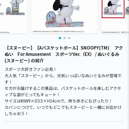
【スヌーピー】【Aバスケットボール】SNOOPY(TM) アク
ぬい For Amusement スポーツVer.（EX） / ぬいぐるみ
(スヌーピー) の紹介
スポーツ大好きファン必見！
大人気「スヌーピー」から、元気いっぱいなぬいぐるみが登場で
す！
セガがお届けするこの景品は、バスケットボールを楽しむアクテ
ィブな姿がとってもキュート！
サイズは約W9×D3.5×H14cmで、持ち歩きにもぴったり！
カバンにつけて、いつでもどこでもスヌーピーと一緒にお出かけ
しちゃおう！