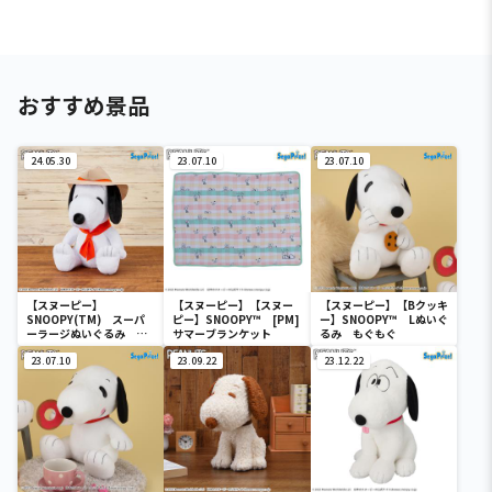
おすすめ景品
24.05.30
23.07.10
23.07.10
【スヌーピー】
【スヌーピー】【スヌー
【スヌーピー】【Bクッキ
SNOOPY(TM) スーパ
ピー】SNOOPY™ [PM]
ー】SNOOPY™ Lぬいぐ
ーラージぬいぐるみ ビ
サマーブランケット
るみ もぐもぐ
ーグル・スカウト
23.07.10
23.09.22
23.12.22