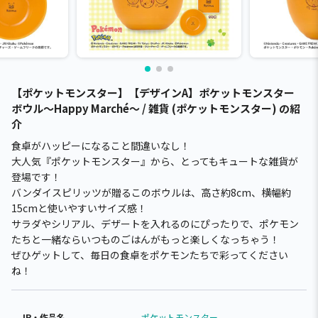
【ポケットモンスター】【デザインA】ポケットモンスター
ボウル～Happy Marché～ / 雑貨 (ポケットモンスター) の紹
介
食卓がハッピーになること間違いなし！
大人気『ポケットモンスター』から、とってもキュートな雑貨が
登場です！
バンダイスピリッツが贈るこのボウルは、高さ約8cm、横幅約
15cmと使いやすいサイズ感！
サラダやシリアル、デザートを入れるのにぴったりで、ポケモン
たちと一緒ならいつものごはんがもっと楽しくなっちゃう！
ぜひゲットして、毎日の食卓をポケモンたちで彩ってください
ね！
IP・作品名
ポケットモンスター