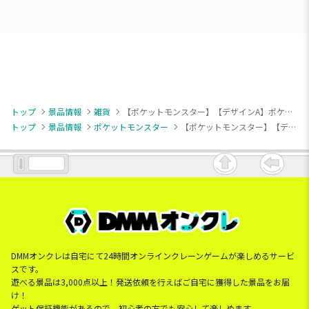
トップ
景品情報
雑貨
【ポケットモンスター】【デザインA】ポケットモンスター ボウル～Happy Marché～
トップ
景品情報
ポケットモンスター
【ポケットモンスター】【デザインA】ポケットモンスター ボウル～Happy Marché～
DMMオンクレは自宅にて24時間オンラインクレーンゲームが楽しめるサービ
スです。
遊べる景品は3,000点以上！発送依頼を行えばご自宅に獲得した景品をお届
け！
ゲット保証機能があるので、初心者の方でも安心して楽しめます。