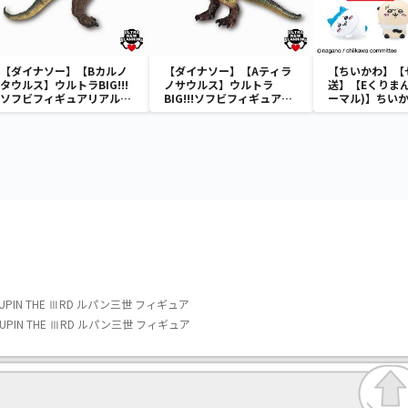
【ダイナソー】【Bカルノ
【ダイナソー】【Aティラ
【ちいかわ】【
タウルス】ウルトラBIG!!!
ノサウルス】ウルトラ
送】【Eくりまん
ソフビフィギュアリアルダ
BIG!!!ソフビフィギュアリ
ーマル)】ちいか
イナソーvol.1
アルダイナソーvol.1
リアミニフィギ
IN THE ⅢRD ルパン三世 フィギュア
IN THE ⅢRD ルパン三世 フィギュア