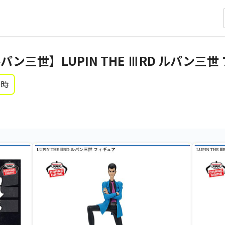
ン三世】LUPIN THE ⅢRD ルパン三世
0時