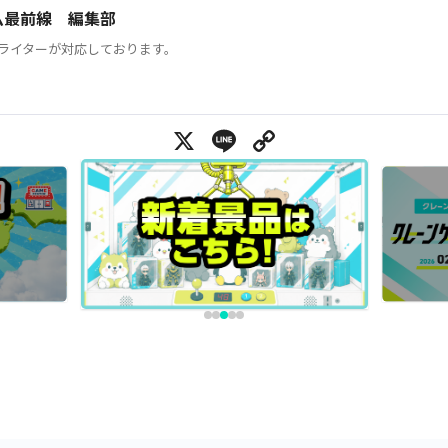
ム最前線 編集部
ライターが対応しております。
X
Line
Copy Link