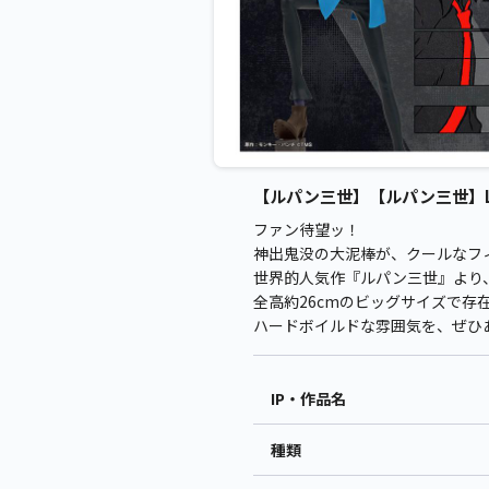
【ルパン三世】【ルパン三世】LUP
ファン待望ッ！
神出鬼没の大泥棒が、クールなフ
世界的人気作『ルパン三世』より
全高約26cmのビッグサイズで存
ハードボイルドな雰囲気を、ぜひ
IP・作品名
種類