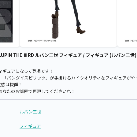
IN THE ⅢRD ルパン三世 フィギュア / フィギュア (ルパン三世)
ィギュアになって登場です！
、「バンダイスピリッツ」が手掛けるハイクオリティなフィギュアがや
在感は抜群！
あなたのお部屋で再現してくださいね！
ルパン三世
フィギュア