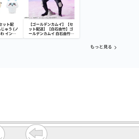
セット配
【ゴールデンカムイ】【セ
じゅう (ノ
ット配送】【白石由竹】ゴ
わ インテ
ールデンカムイ 白石由竹
ュア４
フィギュア
もっと見る