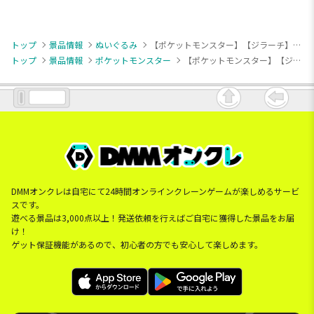
トップ
景品情報
ぬいぐるみ
【ポケットモンスター】【ジラーチ】ポケットモンスター めちゃもふぐっとぬいぐるみ～ジラーチ～にっこりver.
トップ
景品情報
ポケットモンスター
【ポケットモンスター】【ジラーチ】ポケットモンスター めちゃもふぐっとぬいぐるみ～ジラーチ～にっこりver.
DMMオンクレは自宅にて24時間オンラインクレーンゲームが楽しめるサービ
スです。
遊べる景品は3,000点以上！発送依頼を行えばご自宅に獲得した景品をお届
け！
ゲット保証機能があるので、初心者の方でも安心して楽しめます。