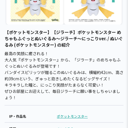
【ポケットモンスター】【ジラーチ】ポケットモンスター め
ちゃもふぐっとぬいぐるみ～ジラーチ～にっこりver. / ぬいぐ
るみ (ポケットモンスター) の紹介
最高の笑顔に癒される！
大人気『ポケットモンスター』から、「ジラーチ」のめちゃもふ
ぐっとぬいぐるみが登場です！
バンダイスピリッツが贈るこのぬいぐるみは、横幅約42cm、高さ
約39cmという、ぎゅっと抱きしめたくなるビッグサイズ！
キラキラした瞳と、にっこり笑顔がたまらなく可愛い！
ぜひお部屋にお迎えして、毎日ジラーチに願い事をしちゃいまし
ょう！
IP・作品名
ポケットモンスター