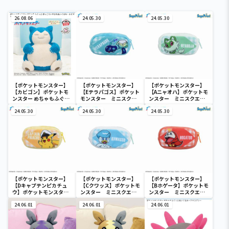
26.08.06
24.05.30
24.05.30
【ポケットモンスター】
【ポケットモンスター】
【ポケットモンスター】
【カビゴン】ポケットモ
【Eテラパゴス】ポケット
【Aニャオハ】ポケットモ
ンスター めちゃもふぐっ
モンスター ミニスクエ
ンスター ミニスクエア
と ほっこりいやされぬい
アポーチ
ポーチ
ぐるみ～カビゴン～
24.05.30
24.05.30
24.05.30
【ポケットモンスター】
【ポケットモンスター】
【ポケットモンスター】
【Dキャプテンピカチュ
【Cクワッス】ポケットモ
【Bホゲータ】ポケットモ
ウ】ポケットモンスタ
ンスター ミニスクエア
ンスター ミニスクエア
ー ミニスクエアポーチ
ポーチ
ポーチ
24.06.01
24.06.01
24.06.01