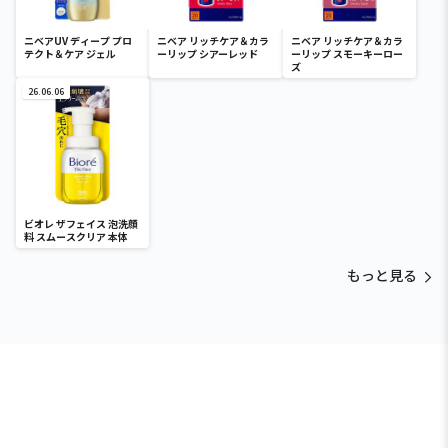
ニベアUV ディープ プロ
ニベア リッチケア＆カラ
ニベア リッチケア＆カラ
テクト＆ケア ジェル
ーリップ シアーレッド
ーリップ スモーキーロー
ズ
26.06.06
ビオレ ザフェイス 泡洗顔
料 スムースクリア 本体
もっと見る