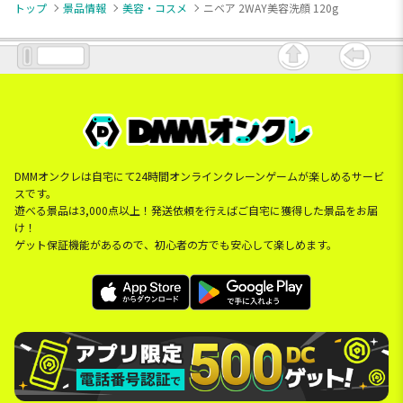
トップ
景品情報
美容・コスメ
ニベア 2WAY美容洗顔 120g
DMMオンクレは自宅にて24時間オンラインクレーンゲームが楽しめるサービ
スです。
遊べる景品は3,000点以上！発送依頼を行えばご自宅に獲得した景品をお届
け！
ゲット保証機能があるので、初心者の方でも安心して楽しめます。