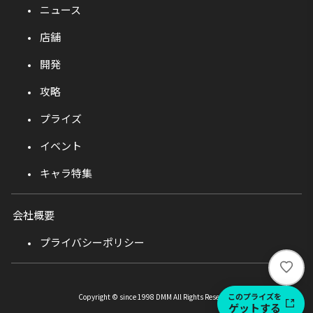
ニュース
店舗
開発
攻略
プライズ
イベント
キャラ特集
会社概要
プライバシーポリシー
い
い
ね
このプライズを
Copyright © since 1998 DMM All Rights Reserved.
ゲットする