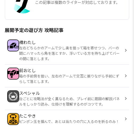
この記事は複数のライターが対応しております。
展開予定の遊び方 攻略記事
橋わたし
左右どちらかのアームで少し奥を狙って箱を寄せつつ、バーの
間にハマったら角を落とすか、浮いている方を持ち上げてバー
の間に落とします。
前おとし
箱の手前側を狙い、左右のアームで交互に振りながら手前にず
らして落とします。
スペシャル
台ごとに攻略法が全く異なるため、プレイ前に周囲の解説パネ
ルをしっかり読み、仕掛けを理解するのがコツです。
たこやき
ピンポン玉を掴んで、あとは当たりの穴に入るのを祈るのみ！