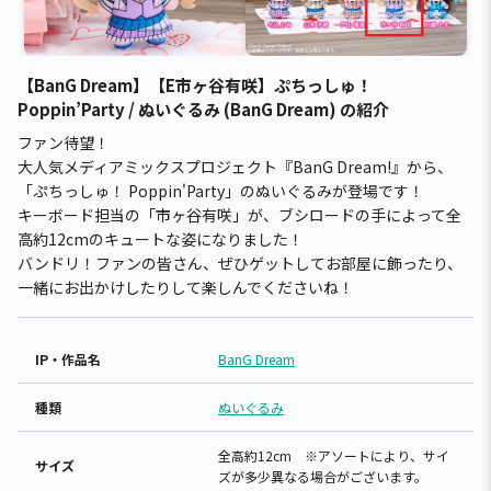
【BanG Dream】【E市ヶ谷有咲】ぷちっしゅ！
Poppin’Party / ぬいぐるみ (BanG Dream) の紹介
ファン待望！
大人気メディアミックスプロジェクト『BanG Dream!』から、
「ぷちっしゅ！ Poppin'Party」のぬいぐるみが登場です！
キーボード担当の「市ヶ谷有咲」が、ブシロードの手によって全
高約12cmのキュートな姿になりました！
バンドリ！ファンの皆さん、ぜひゲットしてお部屋に飾ったり、
一緒にお出かけしたりして楽しんでくださいね！
IP・作品名
BanG Dream
種類
ぬいぐるみ
全高約12cm ※アソートにより、サイ
サイズ
ズが多少異なる場合がございます。