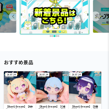
おすすめ景品
26.07.24
26.07.24
26.07.24
【BanG Dream】【A仲
【BanG Dream】【C峰
【BanG Dream】【D藤