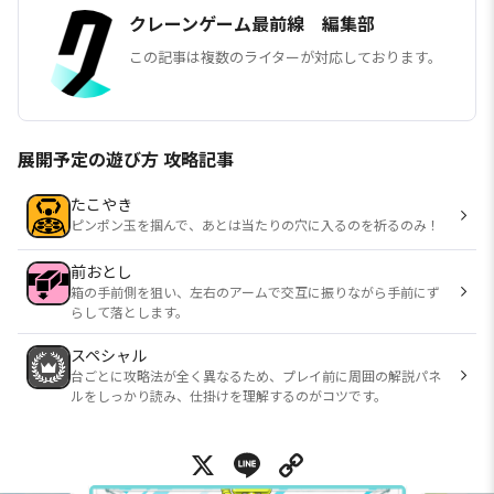
クレーンゲーム最前線 編集部
この記事は複数のライターが対応しております。
展開予定の遊び方 攻略記事
たこやき
ピンポン玉を掴んで、あとは当たりの穴に入るのを祈るのみ！
前おとし
箱の手前側を狙い、左右のアームで交互に振りながら手前にず
らして落とします。
スペシャル
台ごとに攻略法が全く異なるため、プレイ前に周囲の解説パネ
ルをしっかり読み、仕掛けを理解するのがコツです。
X
Line
Copy Link