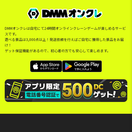
DMMオンクレは自宅にて24時間オンラインクレーンゲームが楽しめるサービ
スです。
遊べる景品は3,000点以上！発送依頼を行えばご自宅に獲得した景品をお届
け！
ゲット保証機能があるので、初心者の方でも安心して楽しめます。