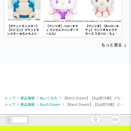
【ポケットモンスター】
【サンリオ】ハローキテ
【サンリオ】【Aハローキ
【カビゴン】ポケットモ
ィ マジカルラベンダード
ティ】サンリオキャラク
ンスター めちゃもふぐっ
ールGJ
ターズ うるベビ・ちょい
と ほっこりいやされぬい
デカドール
ぐるみ～カビゴン～
もっと見る
トップ
景品情報
ぬいぐるみ
【BanG Dream】【D山吹沙綾】ぷちっしゅ！ Poppin’Party
トップ
景品情報
BanG Dream
【BanG Dream】【D山吹沙綾】ぷちっしゅ！ Poppin’Party