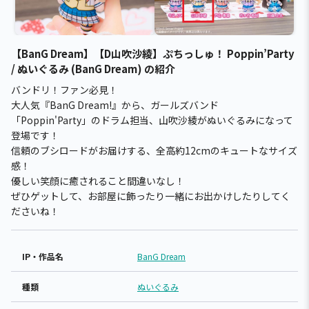
【BanG Dream】【D山吹沙綾】ぷちっしゅ！ Poppin’Party
/ ぬいぐるみ (BanG Dream) の紹介
バンドリ！ファン必見！
大人気『BanG Dream!』から、ガールズバンド
「Poppin'Party」のドラム担当、山吹沙綾がぬいぐるみになって
登場です！
信頼のブシロードがお届けする、全高約12cmのキュートなサイズ
感！
優しい笑顔に癒されること間違いなし！
ぜひゲットして、お部屋に飾ったり一緒にお出かけしたりしてく
ださいね！
IP・作品名
BanG Dream
種類
ぬいぐるみ