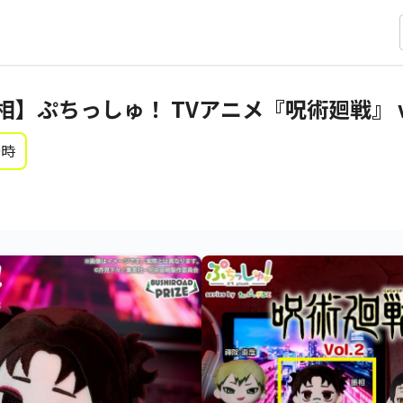
】ぷちっしゅ！ TVアニメ『呪術廻戦』 vo
0時