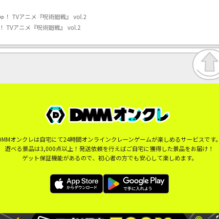
 TVアニメ『呪術廻戦』 vol.2
TVアニメ『呪術廻戦』 vol.2
DMMオンクレは自宅にて24時間オンラインクレーンゲームが楽しめるサービスです
遊べる景品は3,000点以上！発送依頼を行えばご自宅に獲得した景品をお届け！
ゲット保証機能があるので、初心者の方でも安心して楽しめます。