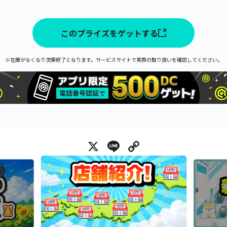
このプライズをゲットする
※在庫がなくなり次第終了となります。サービスサイトで実際の取り扱いを確認してください。
X
Line
Copy Link