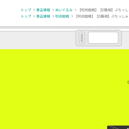
トップ
景品情報
ぬいぐるみ
【呪術廻戦】【D脹相】ぷちっしゅ！
トップ
景品情報
呪術廻戦
【呪術廻戦】【D脹相】ぷちっしゅ！ 