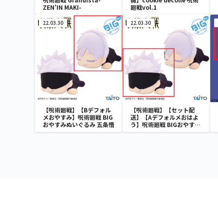
ZEN’IN MAKI-
廻戦vol.1
22.03.30
22.03.30
【呪術廻戦】【Bデフォル
【呪術廻戦】【セット配
メおやすみ】呪術廻戦 BIG
送】【Aデフォルメおはよ
おやすみぬいぐるみ 五条悟
う】呪術廻戦 BIGおやすみ
ぬいぐるみ 五条悟