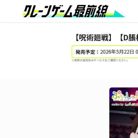
【呪術廻戦】【D脹相
2026年5月22日 
発売予定：
※実際の発売日はサービスをご確認ください。