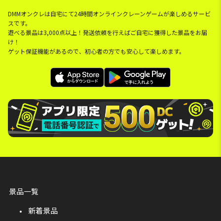
DMMオンクレは自宅にて24時間オンラインクレーンゲームが楽しめるサービ
スです。
遊べる景品は3,000点以上！発送依頼を行えばご自宅に獲得した景品をお届
け！
ゲット保証機能があるので、初心者の方でも安心して楽しめます。
景品一覧
新着景品