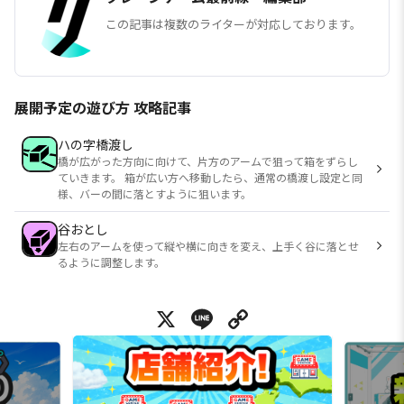
この記事は複数のライターが対応しております。
展開予定の遊び方 攻略記事
ハの字橋渡し
橋が広がった方向に向けて、片方のアームで狙って箱をずらし
ていきます。 箱が広い方へ移動したら、通常の橋渡し設定と同
様、バーの間に落とすように狙います。
谷おとし
左右のアームを使って縦や横に向きを変え、上手く谷に落とせ
るように調整します。
X
Line
Copy Link