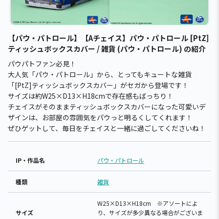
【パウ・パトロール】【Aチェイス】パウ・パトロール [PtZ]
ティッシュボックスカバー / 雑貨 (パウ・パトロール) の紹介
パウパトファン必見！
大人気「パウ・パトロール」から、とってもキュートな雑貨
「[PtZ]ティッシュボックスカバー」がセガから登場です！
サイズは約W25×D13×H18cmで存在感もばっちり！
チェイスがそのままティッシュボックスカバーになった可愛いデ
ザインは、お部屋の雰囲気をパウっと明るくしてくれます！
ぜひゲットして、毎日をチェイスと一緒に過ごしてくださいね！
IP・作品名
パウ・パトロール
種類
雑貨
W25×D13×H18cm ※アソートによ
サイズ
り、サイズが多少異なる場合がございま