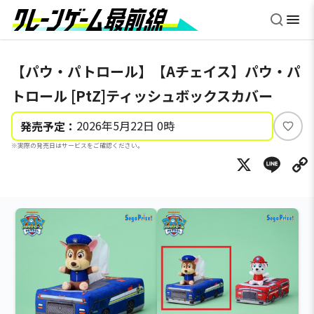
【パウ・パトロール】【Aチェイス】パウ・パ
トロール [PtZ]ティッシュボックスカバー
2026年5月22日 0時
発売予定：
い
※実際の発売日はサービスをご確認ください。
い
X
Li
ね