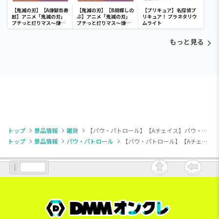
【鬼滅の刃】【A煉獄杏寿
【鬼滅の刃】【B胡蝶しの
【プリキュア】名探偵プ
郎】アニメ「鬼滅の刃」
ぶ】アニメ「鬼滅の刃」
リキュア！ プラネタリウ
プチっと灯りマス～煉獄
プチっと灯りマス～煉獄
ムライト
杏寿郎・胡蝶しのぶ～
杏寿郎・胡蝶しのぶ～
もっと見る
トップ
景品情報
雑貨
【パウ・パトロール】【Aチェイス】パウ・パトロール [PtZ]ティッシュボックスカバー
トップ
景品情報
パウ・パトロール
【パウ・パトロール】【Aチェイス】パウ・パトロール [PtZ]ティッシュボックスカバー