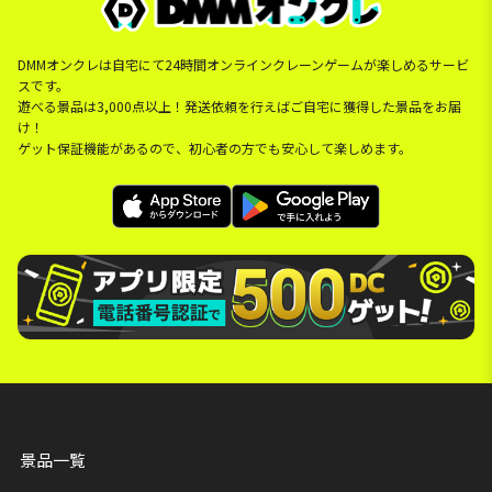
DMMオンクレは自宅にて24時間オンラインクレーンゲームが楽しめるサービ
スです。
遊べる景品は3,000点以上！発送依頼を行えばご自宅に獲得した景品をお届
け！
ゲット保証機能があるので、初心者の方でも安心して楽しめます。
景品一覧