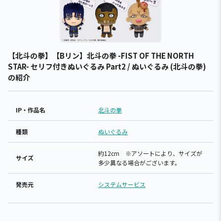
【北斗の拳】【Bリン】北斗の拳 -FIST OF THE NORTH
STAR- セリフ付きぬいぐるみ Part2 / ぬいぐるみ (北斗の拳)
の紹介
IP・作品名
北斗の拳
種類
ぬいぐるみ
約12cm ※アソートにより、サイズが
サイズ
多少異なる場合がございます。
発売元
システムサービス