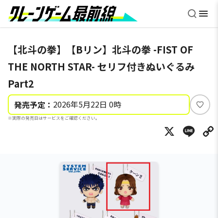
【北斗の拳】【Bリン】北斗の拳 -FIST OF
THE NORTH STAR- セリフ付きぬいぐるみ
Part2
2026年5月22日 0時
発売予定：
い
※実際の発売日はサービスをご確認ください。
い
X
Li
ね