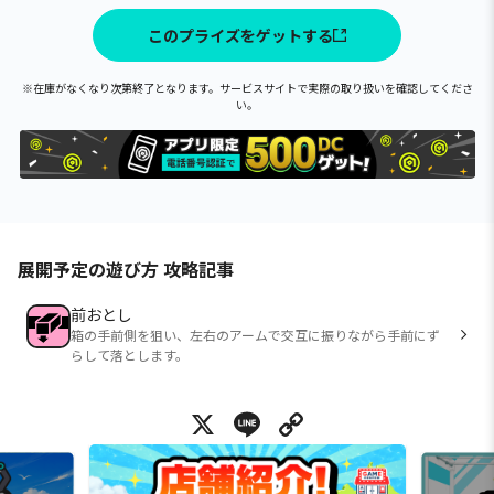
このプライズをゲットする
※在庫がなくなり次第終了となります。サービスサイトで実際の取り扱いを確認してくださ
い。
展開予定の遊び方 攻略記事
前おとし
箱の手前側を狙い、左右のアームで交互に振りながら手前にず
らして落とします。
X
Line
Copy Link