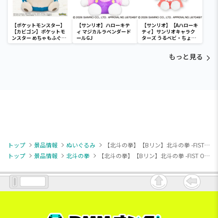
【ポケットモンスター】
【サンリオ】ハローキテ
【サンリオ】【Aハローキ
【カビゴン】ポケットモ
ィ マジカルラベンダード
ティ】サンリオキャラク
ンスター めちゃもふぐっ
ールGJ
ターズ うるベビ・ちょい
と ほっこりいやされぬい
デカドール
ぐるみ～カビゴン～
もっと見る
トップ
景品情報
ぬいぐるみ
【北斗の拳】【Bリン】北斗の拳 -FIST OF THE NORTH STAR- セリフ付きぬいぐるみ Part2
トップ
景品情報
北斗の拳
【北斗の拳】【Bリン】北斗の拳 -FIST OF THE NORTH STAR- セリフ付きぬいぐるみ Part2