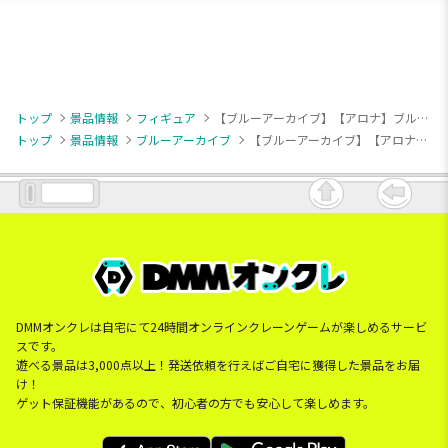
トップ
景品情報
フィギュア
【ブルーアーカイブ】【アロナ】ブルーアーカイブ -Blue Archive- モニタートップフィギュア-アロナ-
トップ
景品情報
ブルーアーカイブ
【ブルーアーカイブ】【アロナ】ブルーアーカイブ -Blue Archive- モニタートップフィギュア-アロナ-
DMMオンクレは自宅にて24時間オンラインクレーンゲームが楽しめるサービ
スです。
遊べる景品は3,000点以上！発送依頼を行えばご自宅に獲得した景品をお届
け！
ゲット保証機能があるので、初心者の方でも安心して楽しめます。