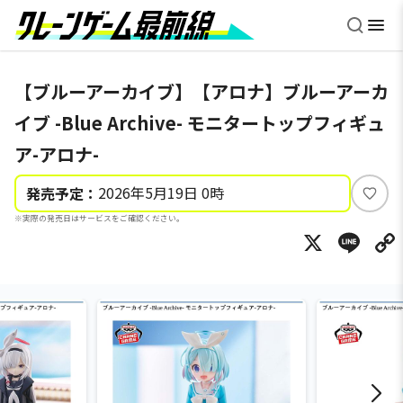
【ブルーアーカイブ】【アロナ】ブルーアーカ
イブ -Blue Archive- モニタートップフィギュ
ア-アロナ-
2026年5月19日 0時
発売予定：
い
※実際の発売日はサービスをご確認ください。
い
X
Li
ね