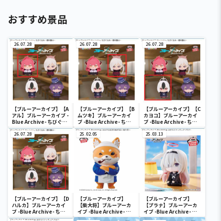
おすすめ景品
26.07.28
26.07.28
26.07.28
【ブルーアーカイブ】【A
【ブルーアーカイブ】【B
【ブルーアーカイブ】【C
アル】ブルーアーカイブ -
ムツキ】ブルーアーカイ
カヨコ】ブルーアーカイ
Blue Archive- ちびぐる
ブ -Blue Archive- ちび
ブ -Blue Archive- ちび
み～便利屋68～
ぐるみ～便利屋68～
ぐるみ～便利屋68～
26.07.28
25.02.05
25.03.13
【ブルーアーカイブ】【D
【ブルーアーカイブ】
【ブルーアーカイブ】
ハルカ】ブルーアーカイ
【柴大将】ブルーアーカ
【プラナ】ブルーアーカ
ブ -Blue Archive- ちび
イブ -Blue Archive- お
イブ -Blue Archive- お
ぐるみ～便利屋68～
おきなSOFVIMATES～柴
すわりフィギュア-プラ