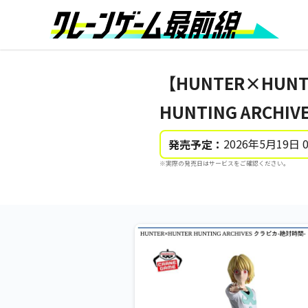
【HUNTER×HUN
HUNTING ARCH
2026年5月19日 
発売予定：
※実際の発売日はサービスをご確認ください。