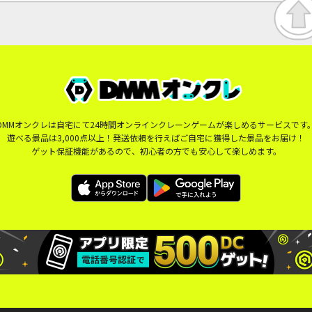
DMMオンクレは自宅にて24時間オンラインクレーンゲームが楽しめるサービスです
遊べる景品は3,000点以上！発送依頼を行えばご自宅に獲得した景品をお届け！
ゲット保証機能があるので、初心者の方でも安心して楽しめます。