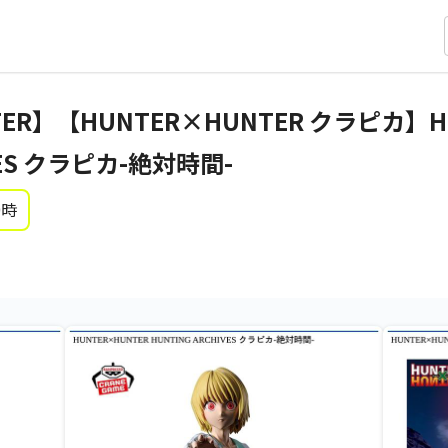
TER】【HUNTER×HUNTER クラピカ】H
IVES クラピカ-絶対時間-
0時