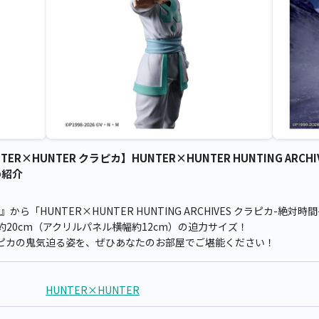
ER×HUNTER クラピカ】HUNTER×HUNTER HUNTING ARCHI
の紹介
』から「HUNTER×HUNTER HUNTING ARCHIVES クラピカ-
20cm（アクリルパネル横幅約12cm）の迫力サイズ！
ピカの鬼気迫る姿を、ぜひあなたのお部屋でご堪能ください！
HUNTER×HUNTER