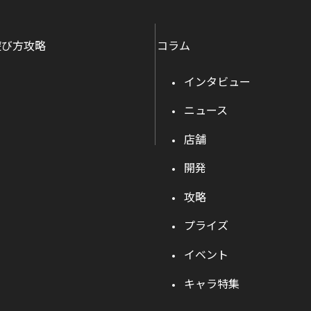
遊び方攻略
コラム
インタビュー
ニュース
店舗
開発
攻略
プライズ
イベント
キャラ特集