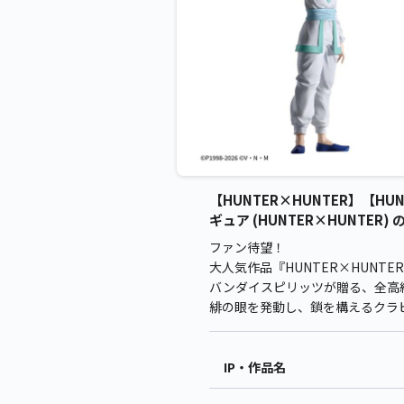
【HUNTER×HUNTER】【HUNT
ギュア (HUNTER×HUNTER) 
ファン待望！
大人気作品『HUNTER×HUNTER
バンダイスピリッツが贈る、全高約
緋の眼を発動し、鎖を構えるクラ
IP・作品名