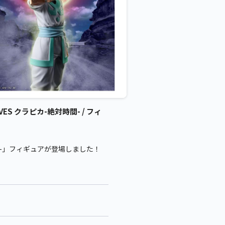
VES クラピカ-絶対時間- / フィ
絶対時間-」フィギュアが登場しました！