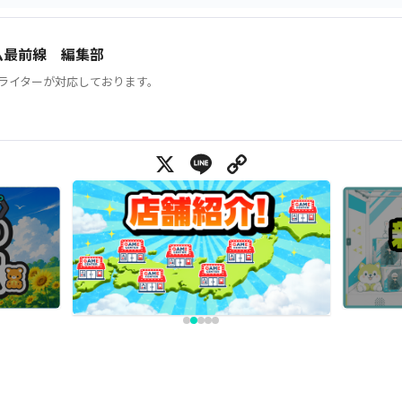
ム最前線 編集部
ライターが対応しております。
X
Line
Copy Link