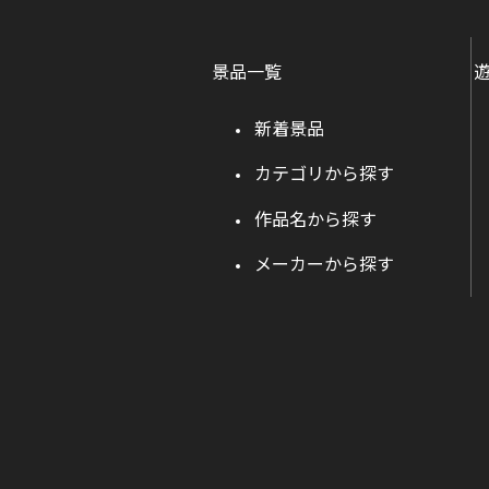
景品一覧
新着景品
カテゴリから探す
作品名から探す
メーカーから探す