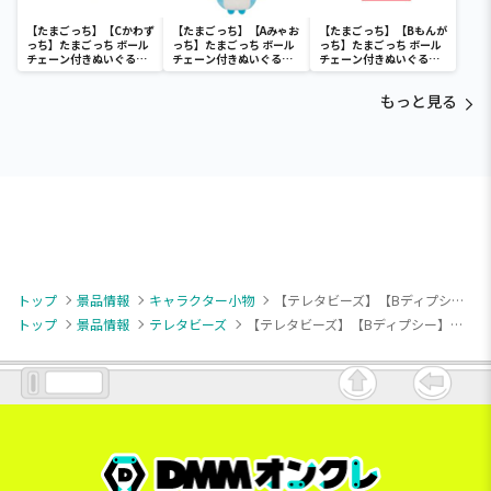
【たまごっち】【Cかわず
【たまごっち】【Aみゃお
【たまごっち】【Bもんが
っち】たまごっち ボール
っち】たまごっち ボール
っち】たまごっち ボール
チェーン付きぬいぐるみ
チェーン付きぬいぐるみ
チェーン付きぬいぐるみ
～Tamagotchi
～Tamagotchi
～Tamagotchi
Paradise～vol.3
Paradise～vol.2-R
Paradise～vol.3
もっと見る
トップ
景品情報
キャラクター小物
【テレタビーズ】【Bディプシー】テレタビーズ マスコットボールチェーン(チュチュでおめかし)
トップ
景品情報
テレタビーズ
【テレタビーズ】【Bディプシー】テレタビーズ マスコットボールチェーン(チュチュでおめかし)