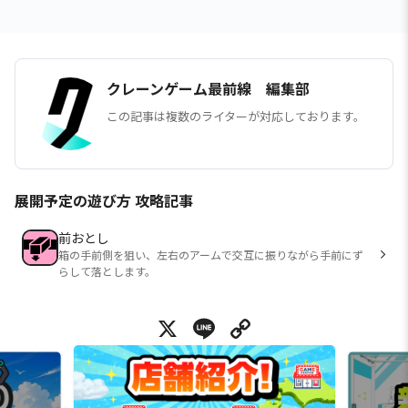
クレーンゲーム最前線 編集部
この記事は複数のライターが対応しております。
展開予定の遊び方 攻略記事
前おとし
箱の手前側を狙い、左右のアームで交互に振りながら手前にず
らして落とします。
X
Line
Copy Link