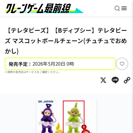
【テレタビーズ】【Bディプシー】テレタビー
ズ マスコットボールチェーン(チュチュでおめ
かし)
2026年5月20日 0時
発売予定：
い
※実際の発売日はサービスをご確認ください。
い
X
Li
ね