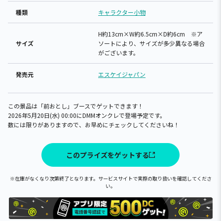
種類
キャラクター小物
H約13cm×W約6.5cm×D約6cm ※ア
サイズ
ソートにより、サイズが多少異なる場合
がございます。
発売元
エスケイジャパン
この景品は「前おとし」ブースでゲットできます！
2026年5月20日(水) 00:00にDMMオンクレで登場予定です。
数には限りがありますので、お早めにチェックしてくださいね！
このプライズをゲットする
※在庫がなくなり次第終了となります。サービスサイトで実際の取り扱いを確認してくださ
い。