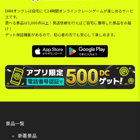
DMMオンクレは自宅にて24時間オンラインクレーンゲームが楽しめるサービ
スです。
遊べる景品は3,000点以上！発送依頼を行えばご自宅に獲得した景品をお届
け！
ゲット保証機能があるので、初心者の方でも安心して楽しめます。
景品一覧
新着景品