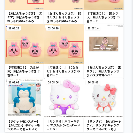
【おぱんちゅうさぎ】【C
【おぱんちゅうさぎ】【B
【可哀想に！】【Bふつ
チア】おぱんちゅうさぎ
ミルク】おぱんちゅうさ
う】おぱんちゅうさぎ 巾
おしゃれぬいぐるみ
ぎ おしゃれぬいぐるみ
着ポーチ
23.06.29
23.06.29
23.07.14
【可哀想に！】【Aえが
【可哀想に！】【Cなみ
【おぱんちゅうさぎ】【E
お】おぱんちゅうさぎ 巾
だ】おぱんちゅうさぎ 巾
サウナ】おぱんちゅうさ
着ポーチ
着ポーチ
ぎ バスタオル vol.1
26.08.06
26.08.06
26.08.06
【ポケットモンスター】
【サンリオ】ハローキテ
【サンリオ】【Aハローキ
【カビゴン】ポケットモ
ィ マジカルラベンダード
ティ】サンリオキャラク
ンスター めちゃもふぐっ
ールGJ
ターズ うるベビ・ちょい
と ほっこりいやされぬい
デカドール