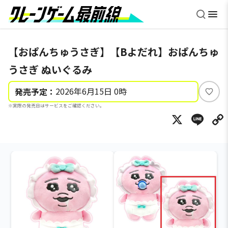
【おぱんちゅうさぎ】【Bよだれ】おぱんちゅ
うさぎ ぬいぐるみ
2026年6月15日 0時
発売予定：
い
※実際の発売日はサービスをご確認ください。
い
X
Li
ね