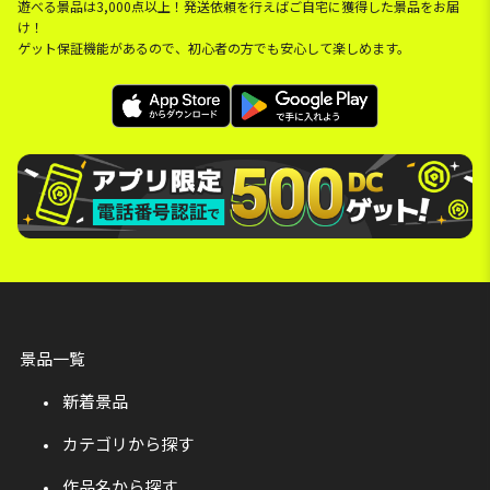
遊べる景品は3,000点以上！発送依頼を行えばご自宅に獲得した景品をお届
け！
ゲット保証機能があるので、初心者の方でも安心して楽しめます。
景品一覧
新着景品
カテゴリから探す
作品名から探す