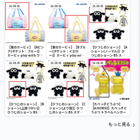
オラの妖怪バケ～ション
ガンダムUC』 胸像センサ
フルカラータンブラー
26.08.05
26.08.05
ーライト-ユニコーンガン
26.08.05
ダム2号機 バンシィ（デ
ストロイモード）-
【星のカービィ】【Aピン
【星のカービィ】【Bブル
【ひつじのショーン】【A
ク(ポケット：ブルー)】
ー(ポケット：イエロ
ショーン(ノーマル)】ひ
カービィ play with ワド
ー)】カービィ play with
つじのショーン BS スマ
ルディ ボストンバッグ
ワドルディ ボストンバッ
ホショーンルダー
26.08.05
グ
26.08.05
26.08.05
【ひつじのショーン】【B
【ひつじのショーン】【C
【たべっ子どうぶつ】
ショーン(上目づかい)】
ショーン(より目)】ひつ
【A:HORSE】たべっ子ど
ひつじのショーン BS ス
じのショーン BS スマホ
うぶつ トラベルハンガー
マホショーンルダー
ショーンルダー
もっと見る