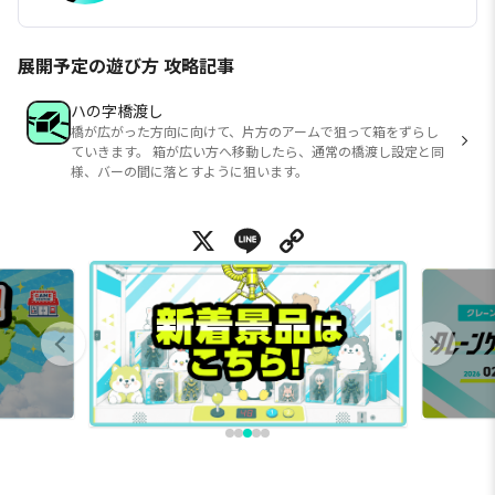
展開予定の遊び方 攻略記事
ハの字橋渡し
橋が広がった方向に向けて、片方のアームで狙って箱をずらし
ていきます。 箱が広い方へ移動したら、通常の橋渡し設定と同
様、バーの間に落とすように狙います。
X
Line
Copy Link