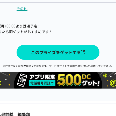
その他
月) 00:00より登場予定！
けたら即ゲットがおすすめです！
このプライズをゲットする
※在庫がなくなり次第終了となります。サービスサイトで実際の取り扱いを確認してください。
ム最前線 編集部