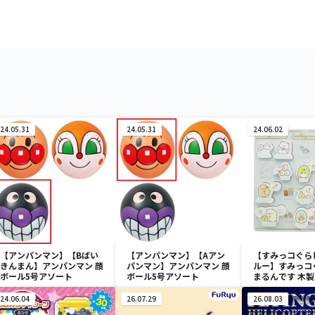
24.05.31
24.05.31
24.06.02
【アンパンマン】【Bばい
【アンパンマン】【Aアン
【すみっコぐら
きんまん】アンパンマン 顔
パンマン】アンパンマン 顔
ルー】すみっコ
ボール5号アソート
ボール5号アソート
まるんです 木
24.06.04
26.07.29
26.08.03