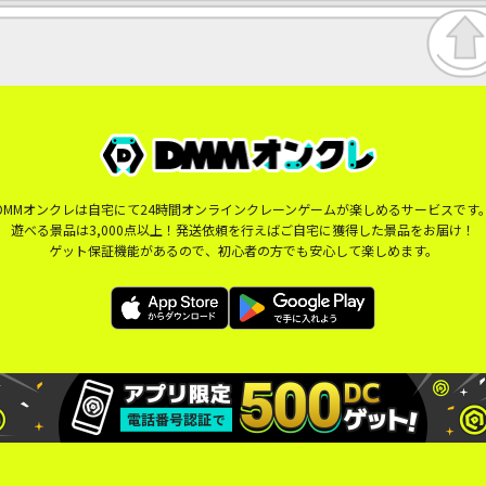
DMMオンクレは自宅にて24時間オンラインクレーンゲームが楽しめるサービスです
遊べる景品は3,000点以上！発送依頼を行えばご自宅に獲得した景品をお届け！
ゲット保証機能があるので、初心者の方でも安心して楽しめます。