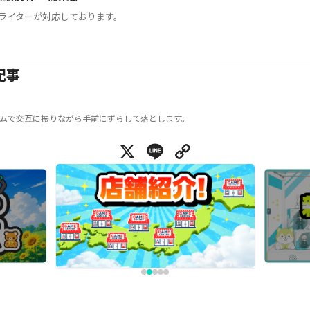
ライターが対応しております。
記事
ムで交互に振りながら手前にずらして落とします。
X
Line
Copy Link