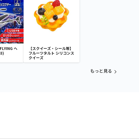
LYING ヘ
【スクイーズ・シール等】
3)
フルーツタルト シリコンス
クイーズ
もっと見る