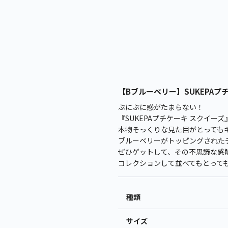
【Bブルーベリー】SUKEPAプチ
ぷにぷに感がたまらない！
『SUKEPAプチケーキ スクイー
本物そっくりな見た目がとっても
ブルーベリーがトッピングされた
ぜひゲットして、その不思議な感
コレクションして並べてもとって
種類
サイズ