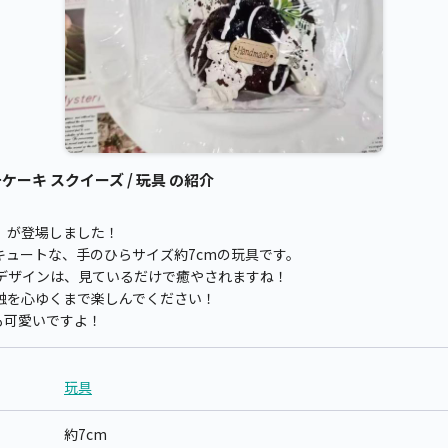
ケーキ スクイーズ / 玩具 の紹介
ズ』が登場しました！
キュートな、手のひらサイズ約7cmの玩具です。
デザインは、見ているだけで癒やされますね！
触を心ゆくまで楽しんでください！
も可愛いですよ！
玩具
約7cm