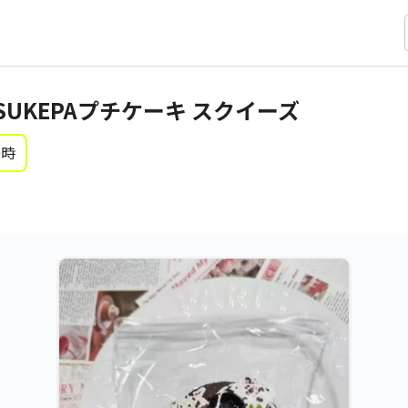
UKEPAプチケーキ スクイーズ
0時