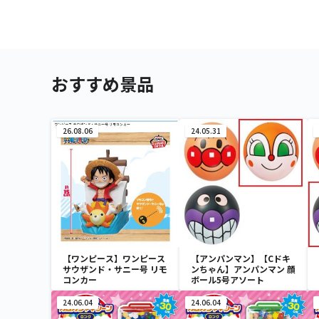
おすすめ景品
26.08.06
24.05.31
【ワンピース】ワンピース
【アンパンマン】【Cドキ
サウザンド・サニー号 リモ
ンちゃん】アンパンマン 顔
コンカー
ボール5号アソート
24.06.04
24.06.04