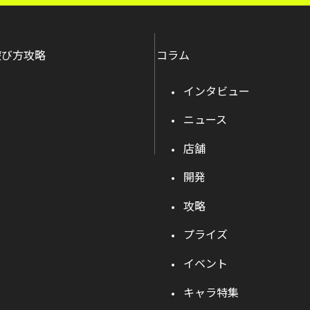
遊び方攻略
コラム
インタビュー
ニュース
店舗
開発
攻略
プライズ
イベント
キャラ特集