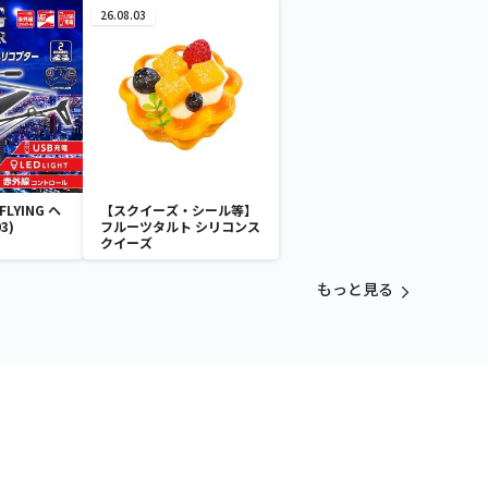
26.08.03
LYING ヘ
【スクイーズ・シール等】
3)
フルーツタルト シリコンス
クイーズ
もっと見る