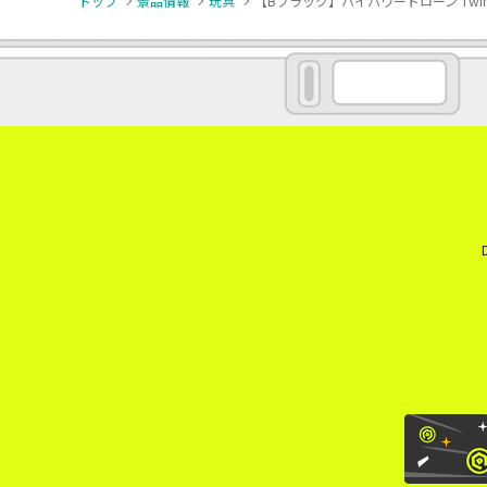
トップ
景品情報
玩具
【Bブラック】ハイパワードローン Twin-E