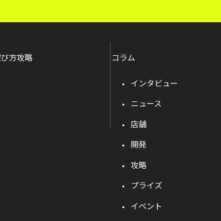
遊び方攻略
コラム
インタビュー
ニュース
店舗
開発
攻略
プライズ
イベント