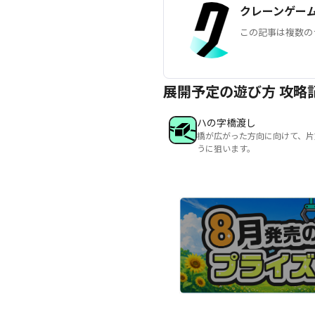
クレーンゲー
この記事は複数の
展開予定の遊び方 攻略
ハの字橋渡し
橋が広がった方向に向けて、片
うに狙います。