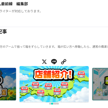
ム最前線 編集部
ライターが対応しております。
記事
方のアームで狙って箱をずらしていきます。 箱が広い方へ移動したら、通常の橋渡
X
Line
Copy Link