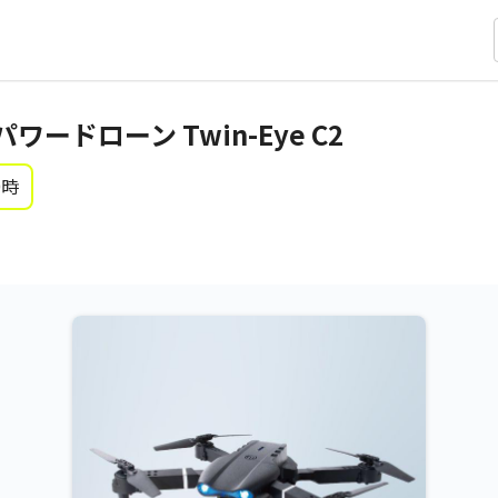
ードローン Twin-Eye C2
0時