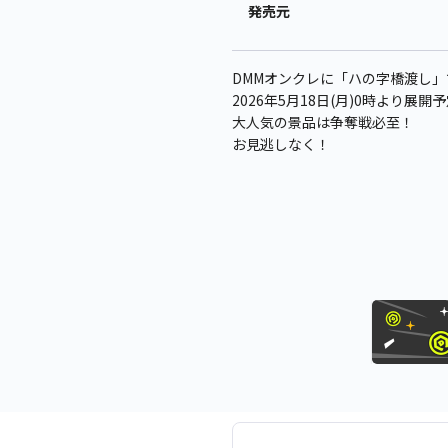
発売元
DMMオンクレに「ハの字橋渡し」
2026年5月18日(月)0時より展開
大人気の景品は争奪戦必至！
お見逃しなく！