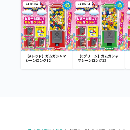
24.06.04
24.06.04
【Aレッド】ガムガシャマ
【Cグリーン】ガムガシャ
シーンロング12
マシーンロング12