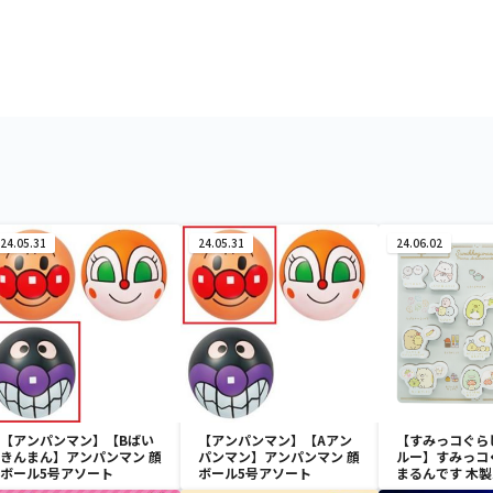
24.05.31
24.05.31
24.06.02
【アンパンマン】【Bばい
【アンパンマン】【Aアン
【すみっコぐら
きんまん】アンパンマン 顔
パンマン】アンパンマン 顔
ルー】すみっコ
ボール5号アソート
ボール5号アソート
まるんです 木