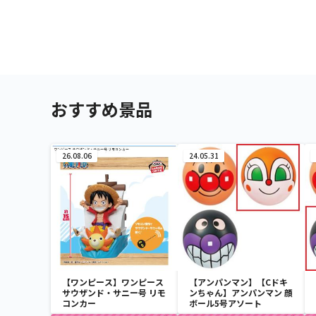
おすすめ景品
26.08.06
24.05.31
【ワンピース】ワンピース
【アンパンマン】【Cドキ
サウザンド・サニー号 リモ
ンちゃん】アンパンマン 顔
コンカー
ボール5号アソート