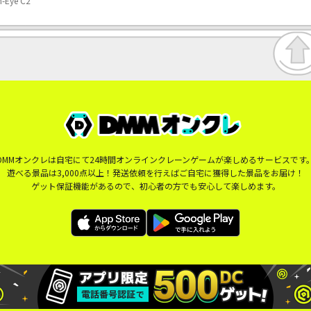
ye C2
DMMオンクレは自宅にて24時間オンラインクレーンゲームが楽しめるサービスです
遊べる景品は3,000点以上！発送依頼を行えばご自宅に獲得した景品をお届け！
ゲット保証機能があるので、初心者の方でも安心して楽しめます。