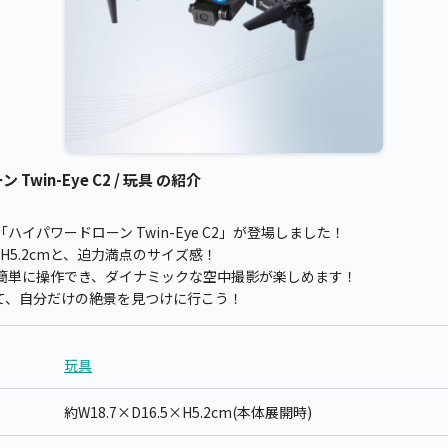
in-Eye C2 / 玩具 の紹介
イパワードローン Twin-Eye C2」が登場しました！
5×H5.2cmと、迫力満点のサイズ感！
簡単に操作でき、ダイナミックな空中撮影が楽しめます！
て、自分だけの絶景を見つけに行こう！
玩具
約W18.7×D16.5×H5.2cm(本体展開時)