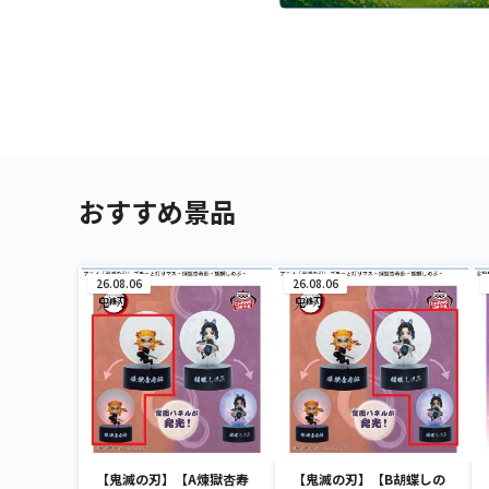
おすすめ景品
26.08.06
26.08.06
【鬼滅の刃】【A煉獄杏寿
【鬼滅の刃】【B胡蝶しの