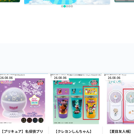
26.08.06
26.08.06
26.08.06
【プリキュア】名探偵プリ
【クレヨンしんちゃん】
【夏目友人帳】