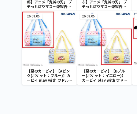
郎】アニメ「鬼滅の刃」 プ
ぶ】アニメ「鬼滅の刃」 プ
チっと灯りマス～煉獄杏寿
チっと灯りマス～煉獄杏寿
郎・胡蝶しのぶ～
郎・胡蝶しのぶ～
26.08.05
26.08.05
【星のカービィ】【Aピン
【星のカービィ】【Bブル
ク(ポケット：ブルー)】カ
ー(ポケット：イエロー)】
ービィ play with ワドルデ
カービィ play with ワドル
ィ ボストンバッグ
ディ ボストンバッグ