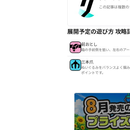
この記事は複数の
展開予定の遊び方 攻略
前おとし
箱の手前側を狙い、左右のアー
三本爪
ぬいぐるみをバランスよく掴み
ポイントです。