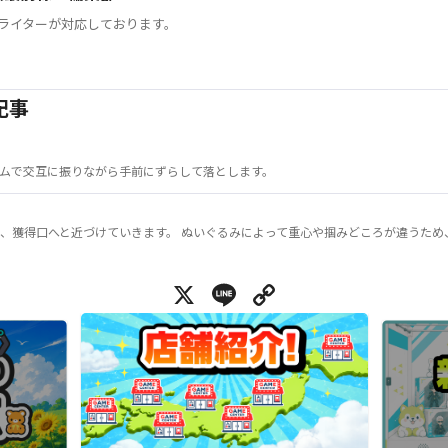
ライターが対応しております。
記事
ムで交互に振りながら手前にずらして落とします。
、獲得口へと近づけていきます。 ぬいぐるみによって重心や掴みどころが違うため
X
Line
Copy Link