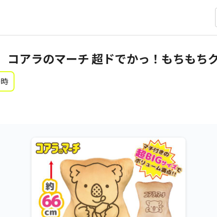
】コアラのマーチ 超ドでかっ！もちもち
0時