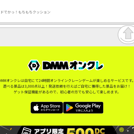
超ドでかっ！もちもちクッション
DMMオンクレは自宅にて24時間オンラインクレーンゲームが楽しめるサービスです
遊べる景品は3,000点以上！発送依頼を行えばご自宅に獲得した景品をお届け！
ゲット保証機能があるので、初心者の方でも安心して楽しめます。