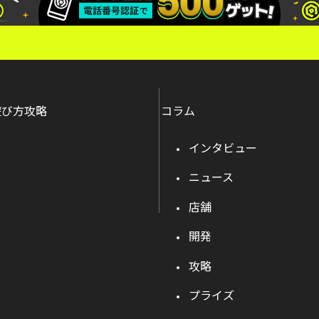
遊び方攻略
コラム
インタビュー
ニュース
店舗
開発
攻略
プライズ