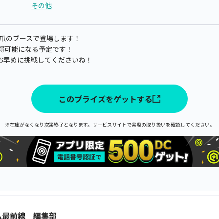
その他
本爪のブースで登場します！
より獲得可能になる予定です！
お早めに挑戦してくださいね！
このプライズをゲットする
※在庫がなくなり次第終了となります。サービスサイトで実際の取り扱いを確認してください。
ム最前線 編集部