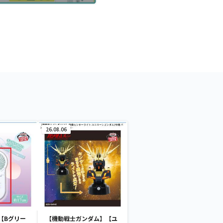
26.08.06
【Bグリー
【機動戦士ガンダム】【ユ