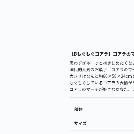
【Bもぐもぐコアラ】コアラのマ
思わずぎゅーっと抱きしめたくな
国民的人気のお菓子「コアラのマ
大きさはなんと約66×58×24c
もぐもぐしているコアラの表情が
コアラのマーチが好きなあなた、
種類
サイズ