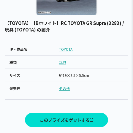
【TOYOTA】【Bホワイト】RC TOYOTA GR Supra (3283) /
玩具 (TOYOTA) の紹介
IP・作品名
TOYOTA
種類
玩具
サイズ
約19×8.5×5.5cm
発売元
その他
このプライズをゲットする