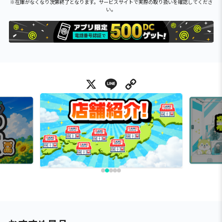
※在庫がなくなり次第終了となります。サービスサイトで実際の取り扱いを確認してくださ
い。
X
Line
Copy Link