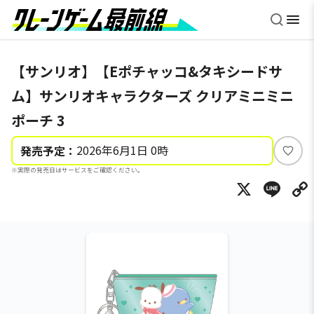
【サンリオ】【Eポチャッコ&タキシードサ
ム】サンリオキャラクターズ クリアミニミニ
ポーチ 3
2026年6月1日 0時
発売予定：
い
※実際の発売日はサービスをご確認ください。
い
X
Li
ね