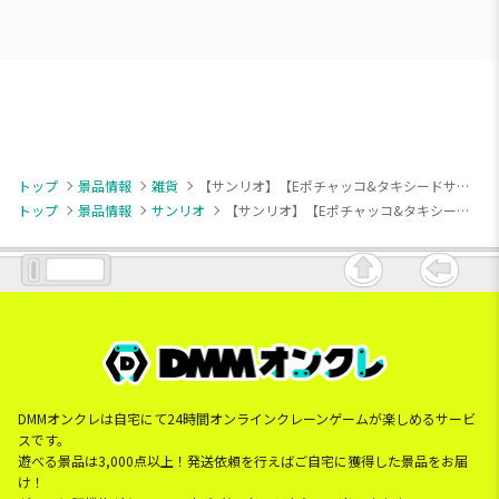
トップ
景品情報
雑貨
【サンリオ】【Eポチャッコ&タキシードサム】サンリオキャラクターズ クリアミニミニポーチ 3
トップ
景品情報
サンリオ
【サンリオ】【Eポチャッコ&タキシードサム】サンリオキャラクターズ クリアミニミニポーチ 3
DMMオンクレは自宅にて24時間オンラインクレーンゲームが楽しめるサービ
スです。
遊べる景品は3,000点以上！発送依頼を行えばご自宅に獲得した景品をお届
け！