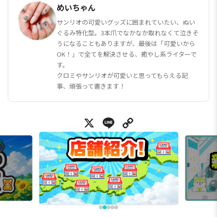
めいちゃん
サンリオの可愛いグッズに囲まれていたい、ぬい
ぐるみ特化型。3本爪でなかなか取れなくて泣きそ
うになることもありますが、最後は「可愛いから
OK！」で全てを解決させる、癒やし系ライターで
す。
クロミやサンリオが可愛いと思ってもらえる記
事、頑張って書きます！
X
Line
Copy Link