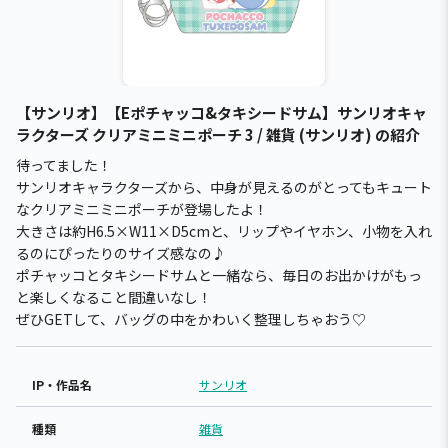
【サンリオ】【Eポチャッコ&タキシードサム】サンリオキャ
ラクターズ クリアミニミニポーチ 3 / 雑貨 (サンリオ) の紹介
待ってました！
サンリオキャラクターズから、中身が見えるのがとってもキュート
なクリアミニミニポーチが登場したよ！
大きさは約H6.5×W11×D5cmと、リップやイヤホン、小物を入れ
るのにぴったりのサイズ感なの♪
ポチャッコとタキシードサムと一緒なら、毎日のお出かけがもっ
と楽しくなること間違いなし！
ぜひGETして、バッグの中をかわいく整理しちゃおう♡
IP・作品名
サンリオ
種類
雑貨