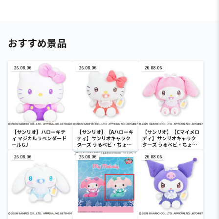
おすすめ景品
26.08.06
26.08.06
26.08.06
【サンリオ】ハローキテ
【サンリオ】【Aハローキ
【サンリオ】【Cマイメロ
ィ マジカルラベンダード
ティ】サンリオキャラク
ディ】サンリオキャラク
ールGJ
ターズ うるベビ・ちょい
ターズ うるベビ・ちょい
デカドール
デカドール
26.08.06
26.08.06
26.08.06