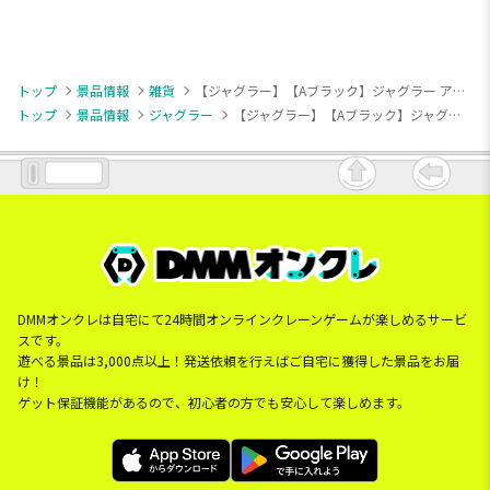
トップ
景品情報
雑貨
【ジャグラー】【Aブラック】ジャグラー アッシュトレイ 12
トップ
景品情報
ジャグラー
【ジャグラー】【Aブラック】ジャグラー アッシュトレイ 12
DMMオンクレは自宅にて24時間オンラインクレーンゲームが楽しめるサービ
スです。
遊べる景品は3,000点以上！発送依頼を行えばご自宅に獲得した景品をお届
け！
ゲット保証機能があるので、初心者の方でも安心して楽しめます。