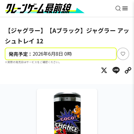
【ジャグラー】【Aブラック】ジャグラー アッ
シュトレイ 12
2026年6月8日 0時
発売予定：
い
※実際の発売日はサービスをご確認ください。
い
X
Li
ね