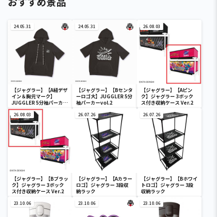
おすすめ景品
24.05.31
24.05.31
26.08.03
【ジャグラー】【A紐デザ
【ジャグラー】【Bセンタ
【ジャグラー】【Aピン
イン＆胸元マーク】
ーロゴ大】JUGGLER 5分
ク】ジャグラー 3ボック
JUGGLER 5分袖パーカー
袖パーカーvol.2
ス付き収納ケース Ver.2
vol.2
26.08.03
26.07.26
26.07.26
【ジャグラー】【Bブラッ
【ジャグラー】【Aカラー
【ジャグラー】【Bホワイ
ク】ジャグラー 3ボック
ロゴ】ジャグラー 3段収
トロゴ】ジャグラー 3段
ス付き収納ケース Ver.2
納ラック
収納ラック
23.10.06
23.10.06
23.10.06