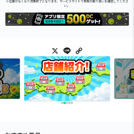
※在庫がなくなり次第終了となります。サービスサイトで実際の取り扱いを確認してくださ
い。
X
Line
Copy Link