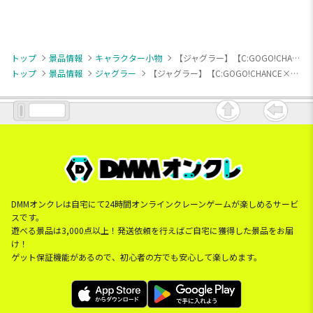
トップ
景品情報
キャラクター小物
【ジャグラー】【C:GOGO!CHANCE×シルバー】ジャグラー メタルキーホルダー
トップ
景品情報
ジャグラー
【ジャグラー】【C:GOGO!CHANCE×シルバー】ジャグラー メタルキーホルダー
DMMオンクレは自宅にて24時間オンラインクレーンゲームが楽しめるサービ
スです。
遊べる景品は3,000点以上！発送依頼を行えばご自宅に獲得した景品をお届
け！
ゲット保証機能があるので、初心者の方でも安心して楽しめます。