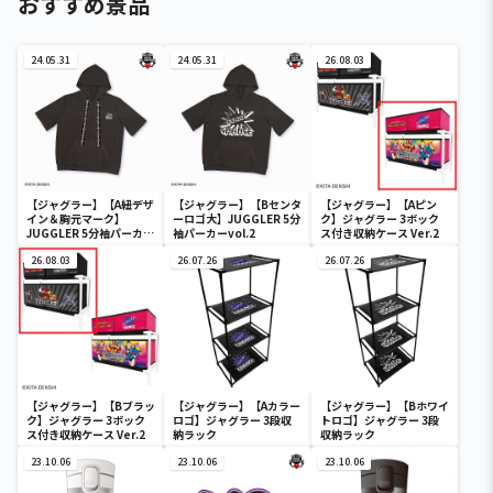
おすすめ景品
24.05.31
24.05.31
26.08.03
【ジャグラー】【A紐デザ
【ジャグラー】【Bセンタ
【ジャグラー】【Aピン
イン＆胸元マーク】
ーロゴ大】JUGGLER 5分
ク】ジャグラー 3ボック
JUGGLER 5分袖パーカー
袖パーカーvol.2
ス付き収納ケース Ver.2
vol.2
26.08.03
26.07.26
26.07.26
【ジャグラー】【Bブラッ
【ジャグラー】【Aカラー
【ジャグラー】【Bホワイ
ク】ジャグラー 3ボック
ロゴ】ジャグラー 3段収
トロゴ】ジャグラー 3段
ス付き収納ケース Ver.2
納ラック
収納ラック
23.10.06
23.10.06
23.10.06