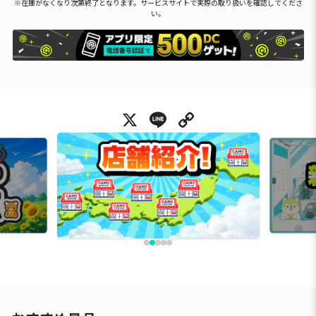
※在庫がなくなり次第終了となります。サービスサイトで実際の取り扱いを確認してくださ
い。
X
Line
Copy Link