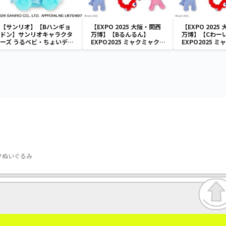
【サンリオ】【Bハンギョ
【EXPO 2025 大阪・関西
【EXPO 2025
ドン】サンリオキャラクタ
万博】【Bるんるん】
万博】【Cわー
ーズ うるベビ・ちょいデカ
EXPO2025 ミャクミャク
EXPO2025 
ドール
カラフルゴム紐付きぬいぐ
カラフルゴム紐
るみ
るみ
ックぬいぐるみ