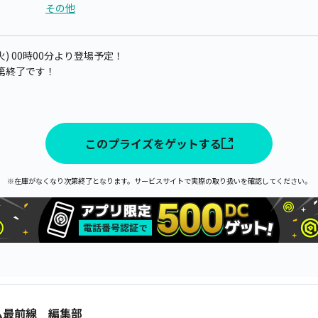
その他
火) 00時00分より登場予定！
第終了です！
このプライズをゲットする
※在庫がなくなり次第終了となります。サービスサイトで実際の取り扱いを確認してください。
ム最前線 編集部