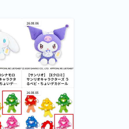
26.08.06
Dシナモロ
【サンリオ】【Eクロミ】
キャラクタ
サンリオキャラクターズ う
・ちょいデカ
るベビ・ちょいデカドール
26.08.05