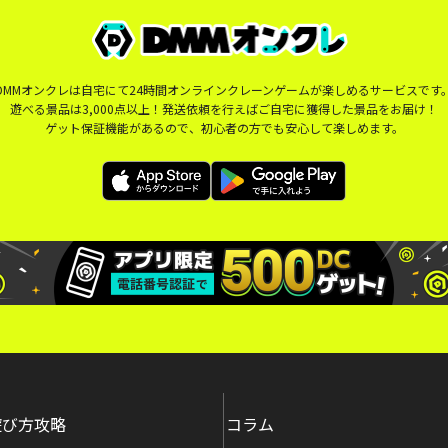
DMMオンクレは自宅にて24時間オンラインクレーンゲームが楽しめるサービスです
遊べる景品は3,000点以上！発送依頼を行えばご自宅に獲得した景品をお届け！
ゲット保証機能があるので、初心者の方でも安心して楽しめます。
遊び方攻略
コラム