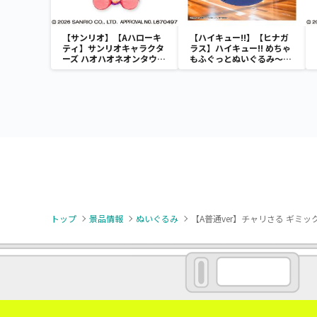
【サンリオ】【Aハローキ
【ハイキュー!!】【ヒナガ
ティ】サンリオキャラクタ
ラス】ハイキュー!! めちゃ
ーズ ハオハオネオンタウン
もふぐっとぬいぐるみ～ヒ
ドールBIGタイプ1
ナガラス～
トップ
景品情報
ぬいぐるみ
【A普通ver】チャリさる ギミ