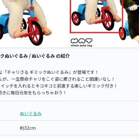
クぬいぐるみ / ぬいぐるみ の紹介
な「チャリさる ギミックぬいぐるみ」が登場です！
んが、一生懸命チャリをこぐ姿に癒されること間違いなし！
、スイッチを入れるとキコキコと前進する楽しいギミック付き！
動きに毎日元気をもらっちゃおう！
ぬいぐるみ
約32cm