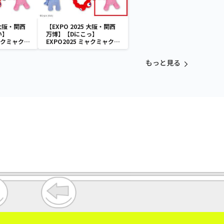
 大阪・関西
【EXPO 2025 大阪・関西
い】
万博】【Dにこっ】
ミャクミャク
EXPO2025 ミャクミャク
付きぬいぐ
カラフルゴム紐付きぬいぐ
るみ
もっと見る